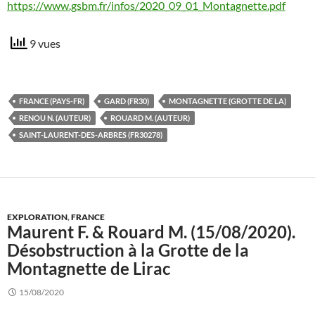
https://www.gsbm.fr/infos/2020_09_01_Montagnette.pdf
9 vues
FRANCE (PAYS-FR)
GARD (FR30)
MONTAGNETTE (GROTTE DE LA)
RENOU N. (AUTEUR)
ROUARD M. (AUTEUR)
SAINT-LAURENT-DES-ARBRES (FR30278)
EXPLORATION
,
FRANCE
Maurent F. & Rouard M. (15/08/2020).
Désobstruction à la Grotte de la
Montagnette de Lirac
15/08/2020