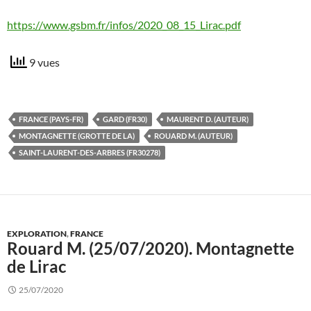
https://www.gsbm.fr/infos/2020_08_15_Lirac.pdf
9 vues
FRANCE (PAYS-FR)
GARD (FR30)
MAURENT D. (AUTEUR)
MONTAGNETTE (GROTTE DE LA)
ROUARD M. (AUTEUR)
SAINT-LAURENT-DES-ARBRES (FR30278)
EXPLORATION
,
FRANCE
Rouard M. (25/07/2020). Montagnette
de Lirac
25/07/2020