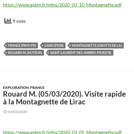
https://www.gsbm.fr/infos/2020_03_10_Montagnette.pdf
9 vues
FRANCE (PAYS-FR)
GARD (FR30)
MONTAGNETTE (GROTTE DE LA)
ROUARD M. (AUTEUR)
SAINT-LAURENT-DES-ARBRES (FR30278)
EXPLORATION
,
FRANCE
Rouard M. (05/03/2020). Visite rapide
à la Montagnette de Lirac
05/03/2020
https://www.gsbm.fr/infos/2020_03_05_Montagnette.pdf