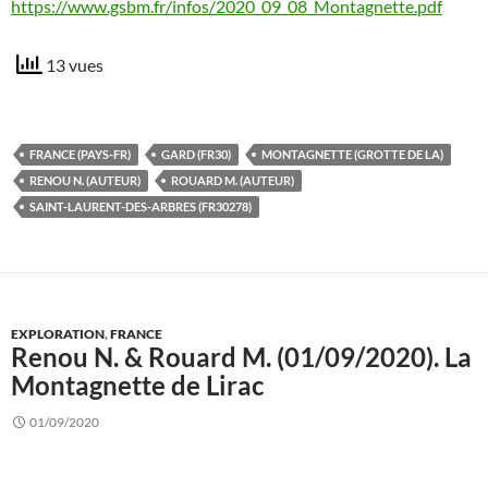
https://www.gsbm.fr/infos/2020_09_08_Montagnette.pdf
13 vues
FRANCE (PAYS-FR)
GARD (FR30)
MONTAGNETTE (GROTTE DE LA)
RENOU N. (AUTEUR)
ROUARD M. (AUTEUR)
SAINT-LAURENT-DES-ARBRES (FR30278)
EXPLORATION
,
FRANCE
Renou N. & Rouard M. (01/09/2020). La
Montagnette de Lirac
01/09/2020