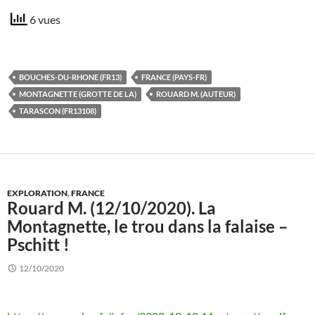
6 vues
BOUCHES-DU-RHONE (FR13)
FRANCE (PAYS-FR)
MONTAGNETTE (GROTTE DE LA)
ROUARD M. (AUTEUR)
TARASCON (FR13108)
EXPLORATION
,
FRANCE
Rouard M. (12/10/2020). La
Montagnette, le trou dans la falaise –
Pschitt !
12/10/2020