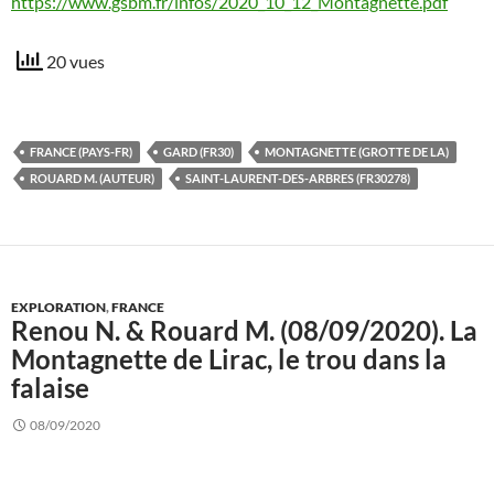
https://www.gsbm.fr/infos/2020_10_12_Montagnette.pdf
20 vues
FRANCE (PAYS-FR)
GARD (FR30)
MONTAGNETTE (GROTTE DE LA)
ROUARD M. (AUTEUR)
SAINT-LAURENT-DES-ARBRES (FR30278)
EXPLORATION
,
FRANCE
Renou N. & Rouard M. (08/09/2020). La
Montagnette de Lirac, le trou dans la
falaise
08/09/2020