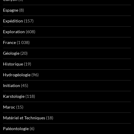
Espagne
(8)
Expédition
(157)
Exploration
(608)
France
(1 038)
Géologie
(20)
Historique
(19)
Hydrogéologie
(96)
Initiation
(45)
Karstologie
(118)
Maroc
(15)
Matériel et Techniques
(18)
Paléontologie
(6)