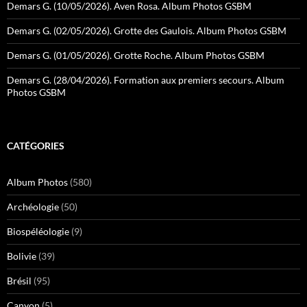
Demars G. (10/05/2026). Aven Rosa. Album Photos GSBM
Demars G. (02/05/2026). Grotte des Gaulois. Album Photos GSBM
Demars G. (01/05/2026). Grotte Roche. Album Photos GSBM
Demars G. (28/04/2026). Formation aux premiers secours. Album
Photos GSBM
CATÉGORIES
Album Photos
(580)
Archéologie
(50)
Biospéléologie
(9)
Bolivie
(39)
Brésil
(95)
Canyon
(5)