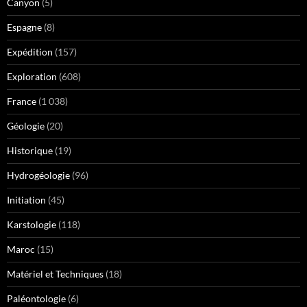
Canyon
(5)
Espagne
(8)
Expédition
(157)
Exploration
(608)
France
(1 038)
Géologie
(20)
Historique
(19)
Hydrogéologie
(96)
Initiation
(45)
Karstologie
(118)
Maroc
(15)
Matériel et Techniques
(18)
Paléontologie
(6)