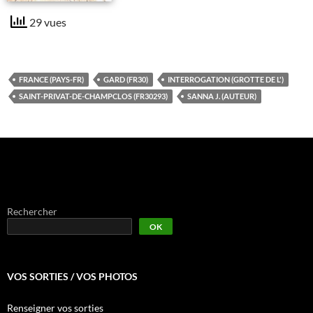
29 vues
FRANCE (PAYS-FR)
GARD (FR30)
INTERROGATION (GROTTE DE L')
SAINT-PRIVAT-DE-CHAMPCLOS (FR30293)
SANNA J. (AUTEUR)
Rechercher
OK
VOS SORTIES / VOS PHOTOS
Renseigner vos sorties