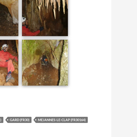
)
GARD (FR30)
MEJANNES-LE-CLAP (FR30164)