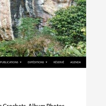
PUBLICATIONS
EXPÉDITIONS
RÉSERVÉ
AGENDA
es Crochets. Album Photos