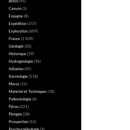
Brésil
(95)
Canyon
(5)
Espagne
(8)
Expédition
(157)
Exploration
(609)
France
(1 039)
Géologie
(20)
Historique
(19)
Hydrogéologie
(96)
Initiation
(45)
Karstologie
(118)
Maroc
(15)
Matériel et Techniques
(18)
Paléontologie
(6)
Pérou
(221)
Plongée
(38)
Prospection
(55)
Psychospéléologie
(9)