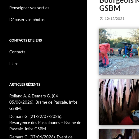
GSBM
Renseigner vos sorties
12/12/2021
Déposer vos photos
CONTACTS ET LIENS
Contacts
Liens
ARTICLES RÉCENTS
Rolland A. & Demars G. (04-
05/08/2026). Brame de Pascale. Infos
GSBM.
Demars G. (21-22/07/2026).
Résurgence des Pascalounes – Brame de
Pascale. Infos GSBM.
Demars G. (07/06/2026). Event de