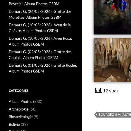
Peyrejal. Album Photos GSBM
Demars G. (26/05/2026). Grotte des
Murettes. Album Photos GSBM
Demars G. (10/05/2026). Aven de la
Chèvre. Album Photos GSBM
Demars G. (10/05/2026). Aven Rosa.
Album Photos GSBM
Demars G. (02/05/2026). Grotte des
Gaulois. Album Photos GSBM
Demars G. (01/05/2026). Grotte Roche.
Album Photos GSBM
12 vues
CATÉGORIES
Album Photos
(580)
Archéologie
(50)
BOURGEOIS M. (AUTE
Biospéléologie
(9)
Bolivie
(39)