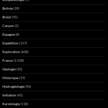
Bolivie
(39)
Brésil
(95)
Canyon
(5)
Espagne
(8)
Expédition
(157)
Exploration
(608)
France
(1 038)
Géologie
(20)
Historique
(19)
Hydrogéologie
(96)
Initiation
(45)
Karstologie
(118)