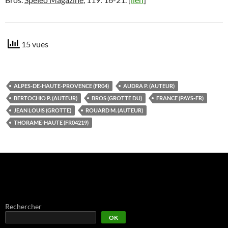
15 vues
ALPES-DE-HAUTE-PROVENCE (FR04)
AUDRA P. (AUTEUR)
BERTOCHIO P. (AUTEUR)
BROS (GROTTE DU)
FRANCE (PAYS-FR)
JEAN LOUIS (GROTTE)
ROUARD M. (AUTEUR)
THORAME-HAUTE (FR04219)
Rechercher
OK