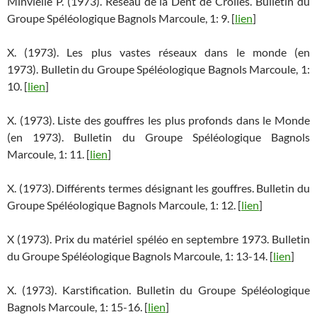
Minvielle P. (1973). Réseau de la Dent de Crolles. Bulletin du
Groupe Spéléologique Bagnols Marcoule, 1: 9. [
lien
]
X. (1973). Les plus vastes réseaux dans le monde (en
1973). Bulletin du Groupe Spéléologique Bagnols Marcoule, 1:
10. [
lien
]
X. (1973). Liste des gouffres les plus profonds dans le Monde
(en 1973). Bulletin du Groupe Spéléologique Bagnols
Marcoule, 1: 11. [
lien
]
X. (1973). Différents termes désignant les gouffres. Bulletin du
Groupe Spéléologique Bagnols Marcoule, 1: 12. [
lien
]
X (1973). Prix du matériel spéléo en septembre 1973. Bulletin
du Groupe Spéléologique Bagnols Marcoule, 1: 13-14. [
lien
]
X. (1973). Karstification. Bulletin du Groupe Spéléologique
Bagnols Marcoule, 1: 15-16. [
lien
]