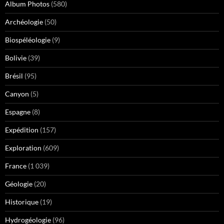
Album Photos
(580)
Archéologie
(50)
Biospéléologie
(9)
Bolivie
(39)
Brésil
(95)
Canyon
(5)
Espagne
(8)
Expédition
(157)
Exploration
(609)
France
(1 039)
Géologie
(20)
Historique
(19)
Hydrogéologie
(96)