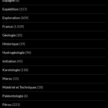
Espagne
(8)
Expédition
(157)
Exploration
(609)
France
(1 039)
Géologie
(20)
Historique
(19)
Hydrogéologie
(96)
Initiation
(45)
Karstologie
(118)
Maroc
(15)
Matériel et Techniques
(18)
Paléontologie
(6)
Pérou
(221)