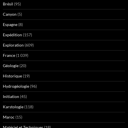
Brésil
(95)
Canyon
(5)
Espagne
(8)
Expédition
(157)
Exploration
(609)
France
(1 039)
Géologie
(20)
Historique
(19)
Hydrogéologie
(96)
Initiation
(45)
Karstologie
(118)
Maroc
(15)
Matériel et Techniques
(18)