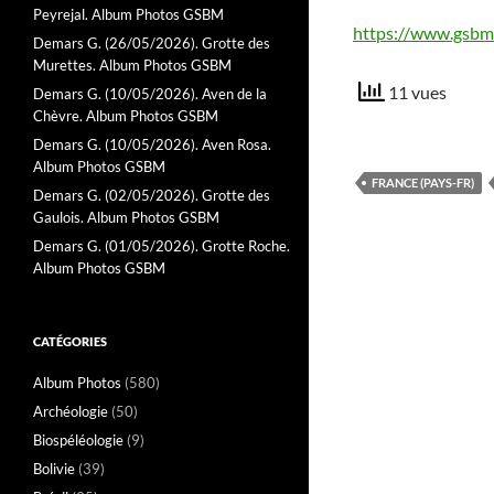
Peyrejal. Album Photos GSBM
https://www.gsbm
Demars G. (26/05/2026). Grotte des
Murettes. Album Photos GSBM
11 vues
Demars G. (10/05/2026). Aven de la
Chèvre. Album Photos GSBM
Demars G. (10/05/2026). Aven Rosa.
Album Photos GSBM
FRANCE (PAYS-FR)
Demars G. (02/05/2026). Grotte des
Gaulois. Album Photos GSBM
Demars G. (01/05/2026). Grotte Roche.
Album Photos GSBM
CATÉGORIES
Album Photos
(580)
Archéologie
(50)
Biospéléologie
(9)
Bolivie
(39)