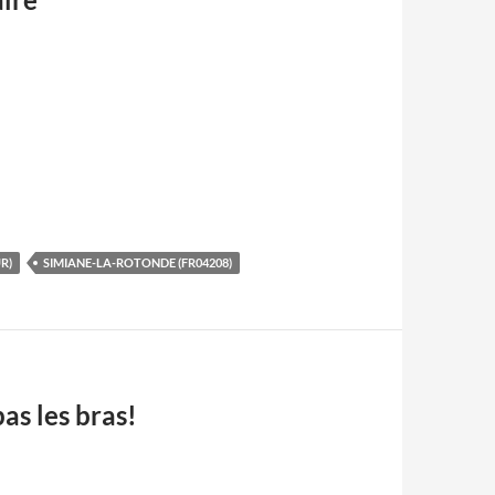
R)
SIMIANE-LA-ROTONDE (FR04208)
as les bras!