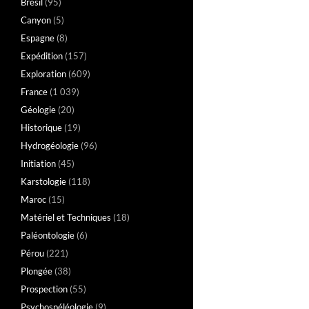
Brésil
(95)
Canyon
(5)
Espagne
(8)
Expédition
(157)
Exploration
(609)
France
(1 039)
Géologie
(20)
Historique
(19)
Hydrogéologie
(96)
Initiation
(45)
Karstologie
(118)
Maroc
(15)
Matériel et Techniques
(18)
Paléontologie
(6)
Pérou
(221)
Plongée
(38)
Prospection
(55)
Psychospéléologie
(9)