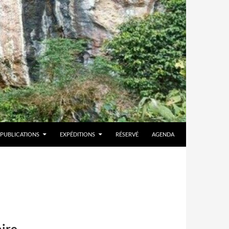
PUBLICATIONS
EXPÉDITIONS
RÉSERVÉ
AGENDA
aire