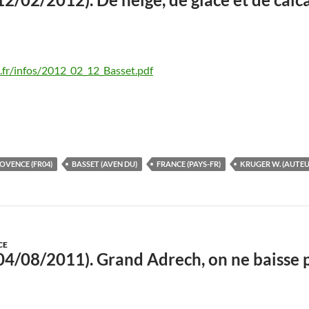
fr/infos/2012_02_12_Basset.pdf
OVENCE (FR04)
BASSET (AVEN DU)
FRANCE (PAYS-FR)
KRUGER W. (AUTEU
CE
04/08/2011). Grand Adrech, on ne baisse p