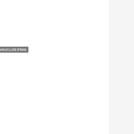
VAUCLUSE (FR84)