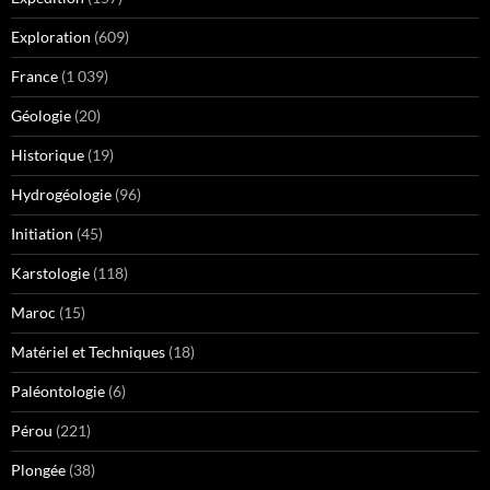
Exploration
(609)
France
(1 039)
Géologie
(20)
Historique
(19)
Hydrogéologie
(96)
Initiation
(45)
Karstologie
(118)
Maroc
(15)
Matériel et Techniques
(18)
Paléontologie
(6)
Pérou
(221)
Plongée
(38)