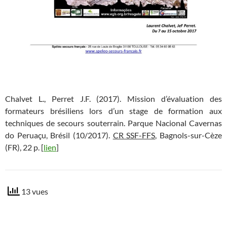
Chalvet L., Perret J.F. (2017). Mission d’évaluation des
formateurs brésiliens lors d’un stage de formation aux
techniques de secours souterrain. Parque Nacional Cavernas
do Peruaçu, Brésil (10/2017).
CR SSF-FFS,
Bagnols-sur-Cèze
(FR), 22 p. [
lien
]
13 vues