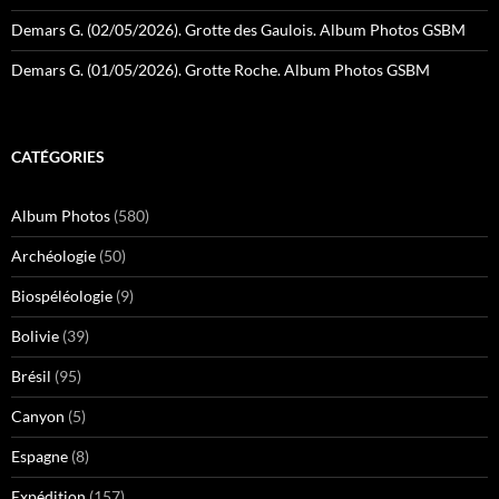
Demars G. (02/05/2026). Grotte des Gaulois. Album Photos GSBM
Demars G. (01/05/2026). Grotte Roche. Album Photos GSBM
CATÉGORIES
Album Photos
(580)
Archéologie
(50)
Biospéléologie
(9)
Bolivie
(39)
Brésil
(95)
Canyon
(5)
Espagne
(8)
Expédition
(157)