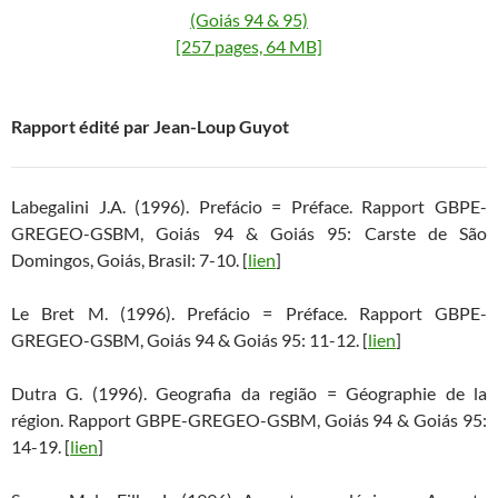
(Goiás 94 & 95)
[257 pages, 64 MB]
Rapport édité par Jean-Loup Guyot
Labegalini J.A. (1996). Prefácio = Préface. Rapport GBPE-
GREGEO-GSBM, Goiás 94 & Goiás 95: Carste de São
Domingos, Goiás, Brasil: 7-10. [
lien
]
Le Bret M. (1996). Prefácio = Préface. Rapport GBPE-
GREGEO-GSBM, Goiás 94 & Goiás 95: 11-12. [
lien
]
Dutra G. (1996). Geografia da região = Géographie de la
région. Rapport GBPE-GREGEO-GSBM, Goiás 94 & Goiás 95:
14-19. [
lien
]