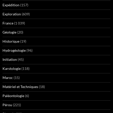
Expédition
(157)
Exploration
(609)
France
(1 039)
Géologie
(20)
Historique
(19)
Hydrogéologie
(96)
Initiation
(45)
Karstologie
(118)
Maroc
(15)
Matériel et Techniques
(18)
Paléontologie
(6)
Pérou
(221)