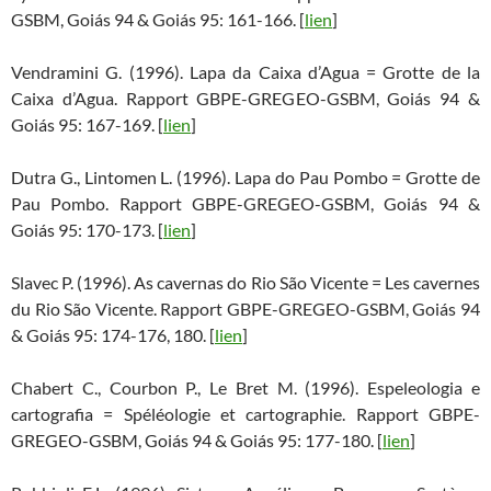
GSBM, Goiás 94 & Goiás 95: 161-166. [
lien
]
Vendramini G. (1996). Lapa da Caixa d’Agua = Grotte de la
Caixa d’Agua. Rapport GBPE-GREGEO-GSBM, Goiás 94 &
Goiás 95: 167-169. [
lien
]
Dutra G., Lintomen L. (1996). Lapa do Pau Pombo = Grotte de
Pau Pombo. Rapport GBPE-GREGEO-GSBM, Goiás 94 &
Goiás 95: 170-173. [
lien
]
Slavec P. (1996). As cavernas do Rio São Vicente = Les cavernes
du Rio São Vicente. Rapport GBPE-GREGEO-GSBM, Goiás 94
& Goiás 95: 174-176, 180. [
lien
]
Chabert C., Courbon P., Le Bret M. (1996). Espeleologia e
cartografia = Spéléologie et cartographie. Rapport GBPE-
GREGEO-GSBM, Goiás 94 & Goiás 95: 177-180. [
lien
]