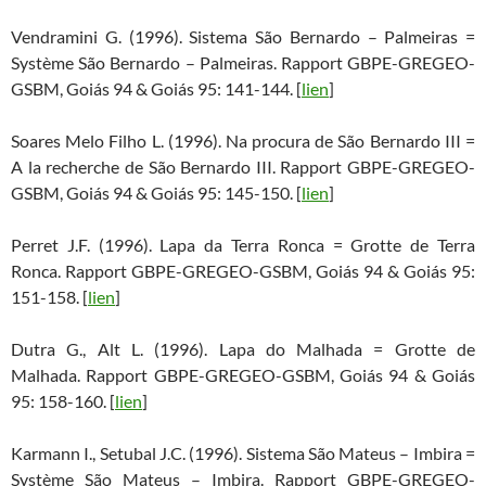
Vendramini G. (1996). Sistema São Bernardo – Palmeiras =
Système São Bernardo – Palmeiras. Rapport GBPE-GREGEO-
GSBM, Goiás 94 & Goiás 95: 141-144. [
lien
]
Soares Melo Filho L. (1996). Na procura de São Bernardo III =
A la recherche de São Bernardo III. Rapport GBPE-GREGEO-
GSBM, Goiás 94 & Goiás 95: 145-150. [
lien
]
Perret J.F. (1996). Lapa da Terra Ronca = Grotte de Terra
Ronca. Rapport GBPE-GREGEO-GSBM, Goiás 94 & Goiás 95:
151-158. [
lien
]
Dutra G., Alt L. (1996). Lapa do Malhada = Grotte de
Malhada. Rapport GBPE-GREGEO-GSBM, Goiás 94 & Goiás
95: 158-160. [
lien
]
Karmann I., Setubal J.C. (1996). Sistema São Mateus – Imbira =
Système São Mateus – Imbira. Rapport GBPE-GREGEO-