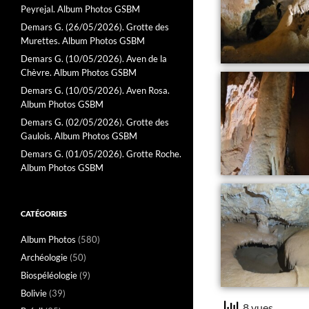
Peyrejal. Album Photos GSBM
Demars G. (26/05/2026). Grotte des
Murettes. Album Photos GSBM
Demars G. (10/05/2026). Aven de la
Chèvre. Album Photos GSBM
Demars G. (10/05/2026). Aven Rosa.
Album Photos GSBM
Demars G. (02/05/2026). Grotte des
Gaulois. Album Photos GSBM
Demars G. (01/05/2026). Grotte Roche.
Album Photos GSBM
CATÉGORIES
Album Photos
(580)
Archéologie
(50)
Biospéléologie
(9)
Bolivie
(39)
8 vues