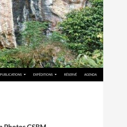
PUBLICATIONS
EXPÉDITIONS
RÉSERVÉ
AGENDA
um Photos GSBM