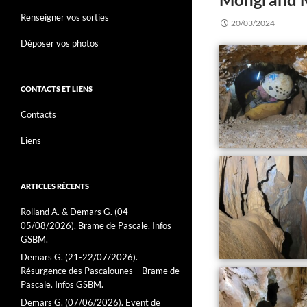
Renseigner vos sorties
20/03/2024
Déposer vos photos
CONTACTS ET LIENS
Contacts
Liens
ARTICLES RÉCENTS
Rolland A. & Demars G. (04-
05/08/2026). Brame de Pascale. Infos
GSBM.
Demars G. (21-22/07/2026).
Résurgence des Pascalounes – Brame de
Pascale. Infos GSBM.
Demars G. (07/06/2026). Event de