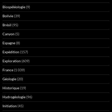
Biospéléologie
(9)
Bolivie
(39)
Brésil
(95)
Canyon
(5)
Espagne
(8)
Expédition
(157)
Exploration
(609)
France
(1 039)
Géologie
(20)
Historique
(19)
Hydrogéologie
(96)
Initiation
(45)