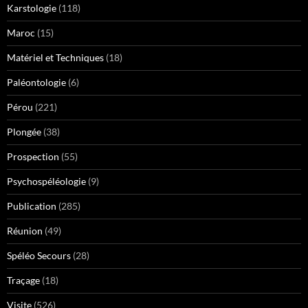
Karstologie
(118)
Maroc
(15)
Matériel et Techniques
(18)
Paléontologie
(6)
Pérou
(221)
Plongée
(38)
Prospection
(55)
Psychospéléologie
(9)
Publication
(285)
Réunion
(49)
Spéléo Secours
(28)
Traçage
(18)
Visite
(526)