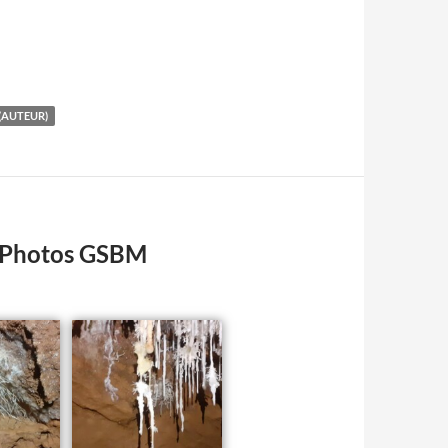
 (AUTEUR)
m Photos GSBM