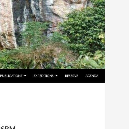
PUBLICATIONS
EXPÉDITIONS
RÉSERVÉ
AGENDA
 GSBM