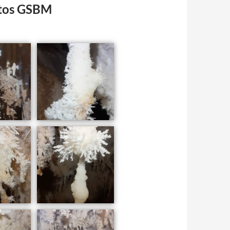
otos GSBM