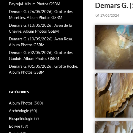
Demars G. 
Peyrejal. Album Photos GSBM
Demars G. (26/05/2026). Grotte des
17/03/2024
Murettes. Album Photos GSBM
Demars G. (10/05/2026). Aven de la
Chèvre. Album Photos GSBM
Demars G. (10/05/2026). Aven Rosa.
Album Photos GSBM
Demars G. (02/05/2026). Grotte des
Gaulois. Album Photos GSBM
Demars G. (01/05/2026). Grotte Roche.
Album Photos GSBM
CATÉGORIES
Album Photos
(580)
Archéologie
(50)
Biospéléologie
(9)
Bolivie
(39)