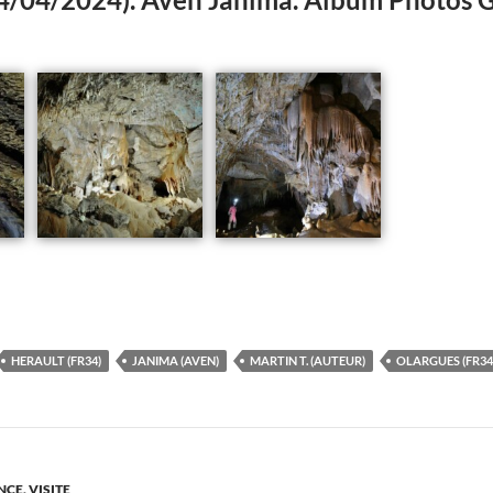
HERAULT (FR34)
JANIMA (AVEN)
MARTIN T. (AUTEUR)
OLARGUES (FR34
NCE
,
VISITE