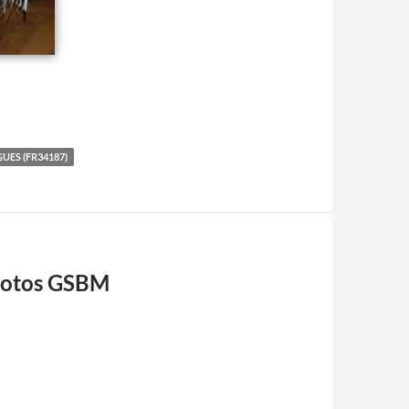
UES (FR34187)
Photos GSBM