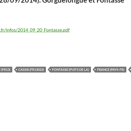
fr/infos/2014_09_20_Fontasse.pdf
(FR13)
CASSIS (FR13022)
FONTASSE (PUITS DE LA)
FRANCE (PAYS-FR)