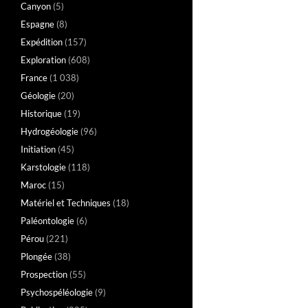
Canyon
(5)
Espagne
(8)
Expédition
(157)
Exploration
(608)
France
(1 038)
Géologie
(20)
Historique
(19)
Hydrogéologie
(96)
Initiation
(45)
Karstologie
(118)
Maroc
(15)
Matériel et Techniques
(18)
Paléontologie
(6)
Pérou
(221)
Plongée
(38)
Prospection
(55)
Psychospéléologie
(9)