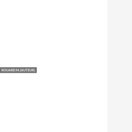
ROUARD M. (AUTEUR)