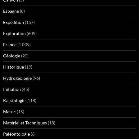
Espagne
(8)
Expédition
(157)
Exploration
(609)
France
(1 039)
Géologie
(20)
Historique
(19)
Hydrogéologie
(96)
Initiation
(45)
Karstologie
(118)
Maroc
(15)
Matériel et Techniques
(18)
Paléontologie
(6)