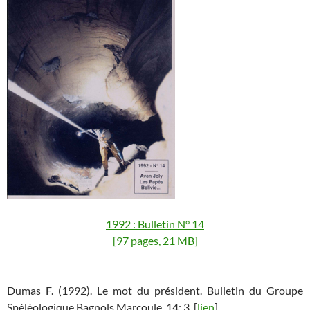
1992 : Bulletin N° 14
[97 pages, 21 MB]
Dumas F. (1992). Le mot du président. Bulletin du Groupe
Spéléologique Bagnols Marcoule, 14: 3. [
lien
]