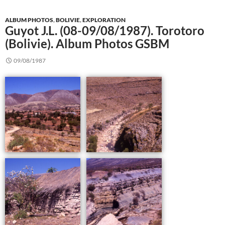
ALBUM PHOTOS
,
BOLIVIE
,
EXPLORATION
Guyot J.L. (08-09/08/1987). Torotoro
(Bolivie). Album Photos GSBM
09/08/1987