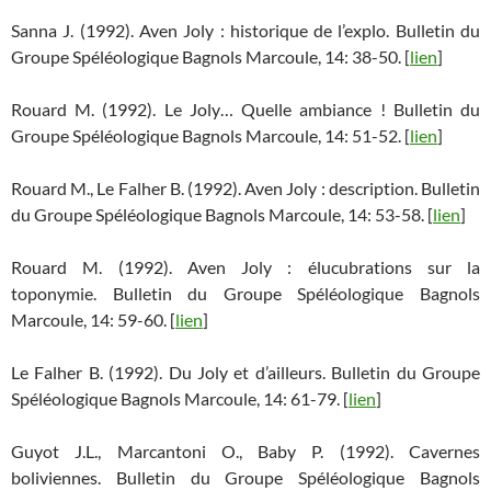
Sanna J. (1992). Aven Joly : historique de l’explo. Bulletin du
Groupe Spéléologique Bagnols Marcoule, 14: 38-50. [
lien
]
Rouard M. (1992). Le Joly… Quelle ambiance ! Bulletin du
Groupe Spéléologique Bagnols Marcoule, 14: 51-52. [
lien
]
Rouard M., Le Falher B. (1992). Aven Joly : description. Bulletin
du Groupe Spéléologique Bagnols Marcoule, 14: 53-58. [
lien
]
Rouard M. (1992). Aven Joly : élucubrations sur la
toponymie. Bulletin du Groupe Spéléologique Bagnols
Marcoule, 14: 59-60. [
lien
]
Le Falher B. (1992). Du Joly et d’ailleurs. Bulletin du Groupe
Spéléologique Bagnols Marcoule, 14: 61-79. [
lien
]
Guyot J.L., Marcantoni O., Baby P. (1992). Cavernes
boliviennes. Bulletin du Groupe Spéléologique Bagnols