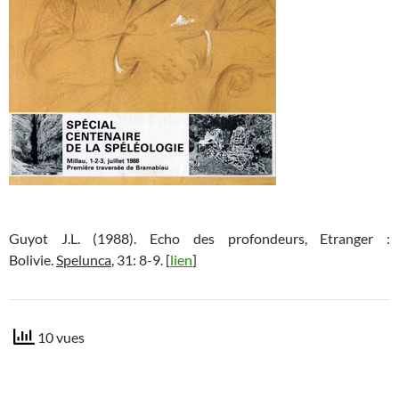
Guyot J.L. (1988). Echo des profondeurs, Etranger :
Bolivie.
Spelunca
, 31: 8-9. [
lien
]
10 vues