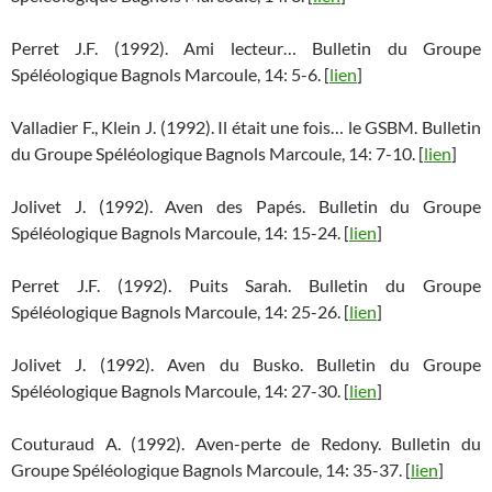
Perret J.F. (1992). Ami lecteur… Bulletin du Groupe
Spéléologique Bagnols Marcoule, 14: 5-6. [
lien
]
Valladier F., Klein J. (1992). Il était une fois… le GSBM. Bulletin
du Groupe Spéléologique Bagnols Marcoule, 14: 7-10. [
lien
]
Jolivet J. (1992). Aven des Papés. Bulletin du Groupe
Spéléologique Bagnols Marcoule, 14: 15-24. [
lien
]
Perret J.F. (1992). Puits Sarah. Bulletin du Groupe
Spéléologique Bagnols Marcoule, 14: 25-26. [
lien
]
Jolivet J. (1992). Aven du Busko. Bulletin du Groupe
Spéléologique Bagnols Marcoule, 14: 27-30. [
lien
]
Couturaud A. (1992). Aven-perte de Redony. Bulletin du
Groupe Spéléologique Bagnols Marcoule, 14: 35-37. [
lien
]