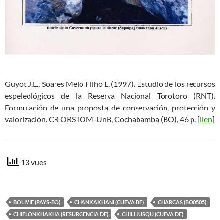
Guyot J.L., Soares Melo Filho L. (1997). Estudio de los recursos
espeleológicos de la Reserva Nacional Torotoro (RNT).
Formulación de una proposta de conservación, protección y
valorización.
CR ORSTOM-UnB
, Cochabamba (BO), 46 p. [
lien
]
13 vues
BOLIVIE (PAYS-BO)
CHANKAKHANI (CUEVA DE)
CHARCAS (BO0505)
CHIFLONKHAKHA (RESURGENCIA DE)
CHILI JUSQU (CUEVA DE)