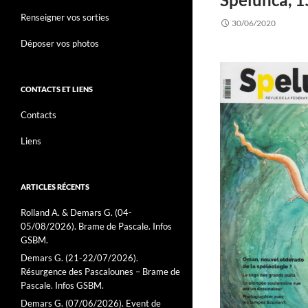
Renseigner vos sorties
30/06/2020
Déposer vos photos
CONTACTS ET LIENS
Contacts
Liens
ARTICLES RÉCENTS
Rolland A. & Demars G. (04-
05/08/2026). Brame de Pascale. Infos
GSBM.
Demars G. (21-22/07/2026).
Résurgence des Pascalounes – Brame de
Pascale. Infos GSBM.
Demars G. (07/06/2026). Event de