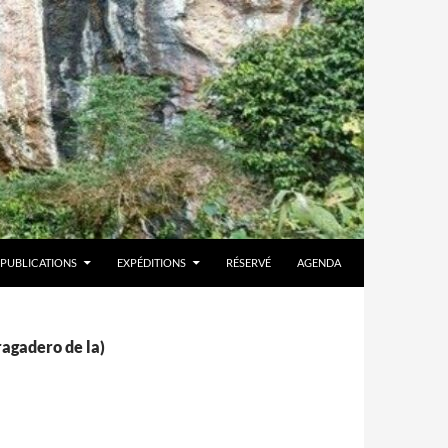
PUBLICATIONS
EXPÉDITIONS
RÉSERVÉ
AGENDA
ragadero de la)