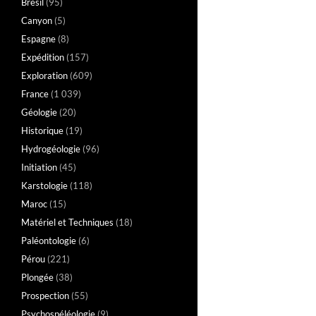
Brésil
(95)
Canyon
(5)
Espagne
(8)
Expédition
(157)
Exploration
(609)
France
(1 039)
Géologie
(20)
Historique
(19)
Hydrogéologie
(96)
Initiation
(45)
Karstologie
(118)
Maroc
(15)
Matériel et Techniques
(18)
Paléontologie
(6)
Pérou
(221)
Plongée
(38)
Prospection
(55)
Psychospéléologie
(9)