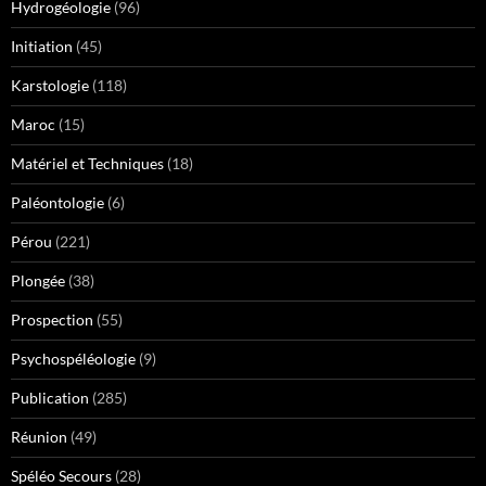
Hydrogéologie
(96)
Initiation
(45)
Karstologie
(118)
Maroc
(15)
Matériel et Techniques
(18)
Paléontologie
(6)
Pérou
(221)
Plongée
(38)
Prospection
(55)
Psychospéléologie
(9)
Publication
(285)
Réunion
(49)
Spéléo Secours
(28)