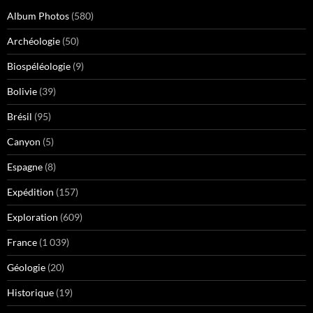
Album Photos
(580)
Archéologie
(50)
Biospéléologie
(9)
Bolivie
(39)
Brésil
(95)
Canyon
(5)
Espagne
(8)
Expédition
(157)
Exploration
(609)
France
(1 039)
Géologie
(20)
Historique
(19)