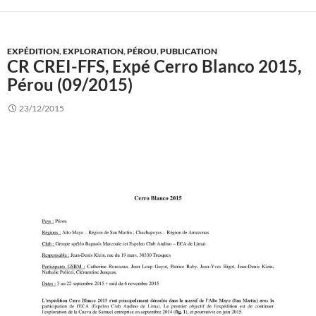
EXPÉDITION
,
EXPLORATION
,
PÉROU
,
PUBLICATION
CR CREI-FFS, Expé Cerro Blanco 2015,
Pérou (09/2015)
23/12/2015