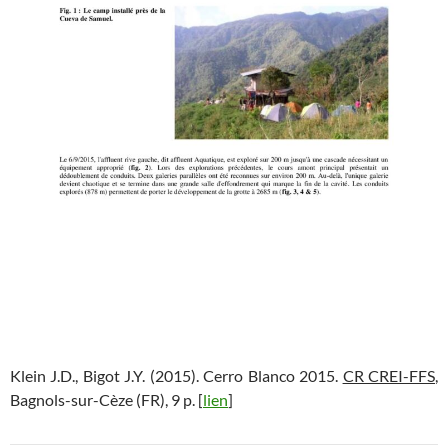
Klein J.D., Bigot J.Y. (2015). Cerro Blanco 2015.
CR CREI-FFS
,
Bagnols-sur-Cèze (FR), 9 p. [
lien
]