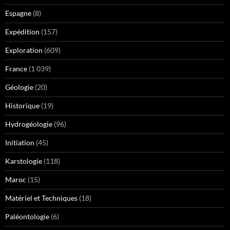
Espagne
(8)
Expédition
(157)
Exploration
(609)
France
(1 039)
Géologie
(20)
Historique
(19)
Hydrogéologie
(96)
Initiation
(45)
Karstologie
(118)
Maroc
(15)
Matériel et Techniques
(18)
Paléontologie
(6)