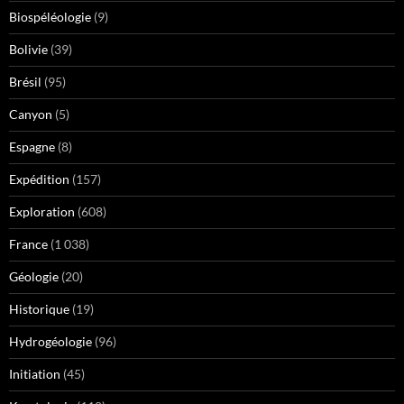
Biospéléologie
(9)
Bolivie
(39)
Brésil
(95)
Canyon
(5)
Espagne
(8)
Expédition
(157)
Exploration
(608)
France
(1 038)
Géologie
(20)
Historique
(19)
Hydrogéologie
(96)
Initiation
(45)