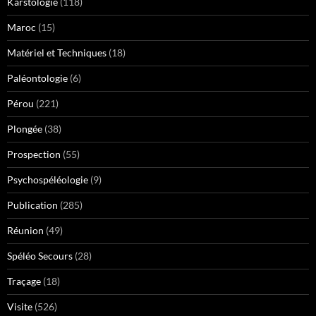
Karstologie
(118)
Maroc
(15)
Matériel et Techniques
(18)
Paléontologie
(6)
Pérou
(221)
Plongée
(38)
Prospection
(55)
Psychospéléologie
(9)
Publication
(285)
Réunion
(49)
Spéléo Secours
(28)
Traçage
(18)
Visite
(526)