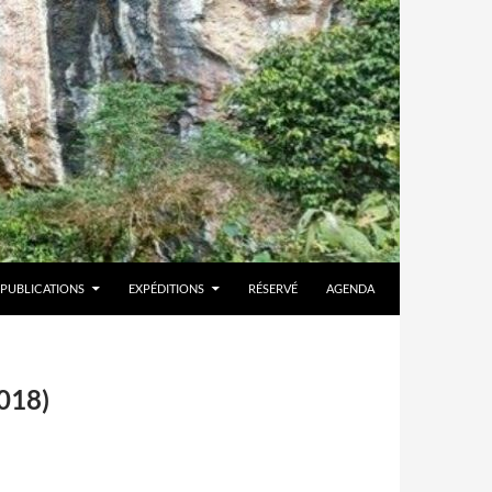
PUBLICATIONS
EXPÉDITIONS
RÉSERVÉ
AGENDA
018)