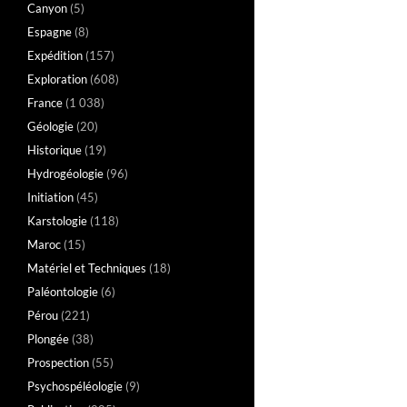
Canyon
(5)
Espagne
(8)
Expédition
(157)
Exploration
(608)
France
(1 038)
Géologie
(20)
Historique
(19)
Hydrogéologie
(96)
Initiation
(45)
Karstologie
(118)
Maroc
(15)
Matériel et Techniques
(18)
Paléontologie
(6)
Pérou
(221)
Plongée
(38)
Prospection
(55)
Psychospéléologie
(9)