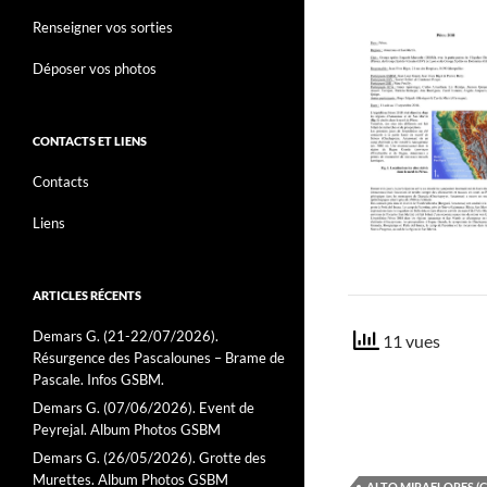
Renseigner vos sorties
Déposer vos photos
CONTACTS ET LIENS
Contacts
Liens
ARTICLES RÉCENTS
Demars G. (21-22/07/2026).
11 vues
Résurgence des Pascalounes – Brame de
Pascale. Infos GSBM.
Demars G. (07/06/2026). Event de
Peyrejal. Album Photos GSBM
Demars G. (26/05/2026). Grotte des
Murettes. Album Photos GSBM
ALTO MIRAFLORES (C