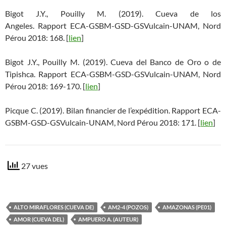
Bigot J.Y., Pouilly M. (2019). Cueva de los
Angeles. Rapport ECA-GSBM-GSD-GSVulcain-UNAM, Nord
Pérou 2018: 168. [
lien
]
Bigot J.Y., Pouilly M. (2019). Cueva del Banco de Oro o de
Tipishca. Rapport ECA-GSBM-GSD-GSVulcain-UNAM, Nord
Pérou 2018: 169-170. [
lien
]
Picque C. (2019). Bilan financier de l’expédition. Rapport ECA-
GSBM-GSD-GSVulcain-UNAM, Nord Pérou 2018: 171. [
lien
]
27 vues
ALTO MIRAFLORES (CUEVA DE)
AM2-4 (POZOS)
AMAZONAS (PE01)
AMOR (CUEVA DEL)
AMPUERO A. (AUTEUR)