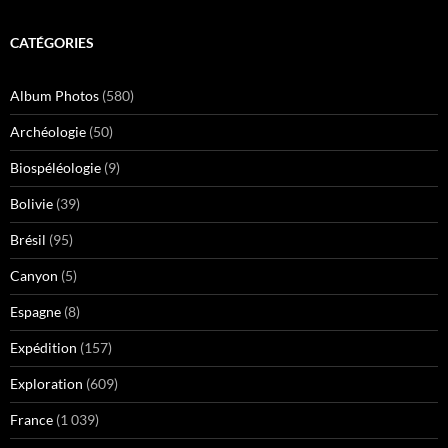
CATÉGORIES
Album Photos
(580)
Archéologie
(50)
Biospéléologie
(9)
Bolivie
(39)
Brésil
(95)
Canyon
(5)
Espagne
(8)
Expédition
(157)
Exploration
(609)
France
(1 039)