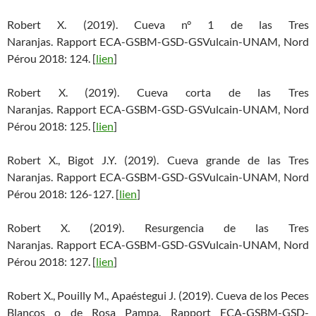
Robert X. (2019). Cueva n° 1 de las Tres
Naranjas. Rapport ECA-GSBM-GSD-GSVulcain-UNAM, Nord
Pérou 2018: 124. [
lien
]
Robert X. (2019). Cueva corta de las Tres
Naranjas. Rapport ECA-GSBM-GSD-GSVulcain-UNAM, Nord
Pérou 2018: 125. [
lien
]
Robert X., Bigot J.Y. (2019). Cueva grande de las Tres
Naranjas. Rapport ECA-GSBM-GSD-GSVulcain-UNAM, Nord
Pérou 2018: 126-127. [
lien
]
Robert X. (2019). Resurgencia de las Tres
Naranjas. Rapport ECA-GSBM-GSD-GSVulcain-UNAM, Nord
Pérou 2018: 127. [
lien
]
Robert X., Pouilly M., Apaéstegui J. (2019). Cueva de los Peces
Blancos o de Rosa Pampa. Rapport ECA-GSBM-GSD-