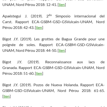
UNAM, Nord Pérou 2018: 12-41. [
lien
]
do
Apaéstegui J. (2019). 2
Simposio internacional del
Carst. Rapport ECA-GSBM-GSD-GSVulcain-UNAM, Nord
Pérou 2018: 42-43. [
lien
]
Bigot J.Y. (2019). Les grottes de Bagua Grande pour une
poignée de soles. Rapport ECA-GSBM-GSD-GSVulcain-
UNAM, Nord Pérou 2018: 44-50. [
lien
]
Bigot J.Y. (2019). Reconnaissance aux lacs de
Granada. Rapport ECA-GSBM-GSD-GSVulcain-UNAM, Nord
Pérou 2018: 51-60. [
lien
]
Bigot J.Y. (2019). Pozos de Nueva Holanda. Rapport ECA-
GSBM-GSD-GSVulcain-UNAM, Nord Pérou 2018: 61-65.
[
lien
]