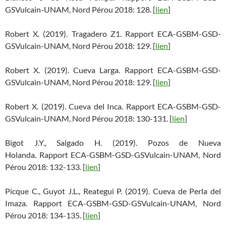
GSVulcain-UNAM, Nord Pérou 2018: 128. [
lien
]
Robert X. (2019). Tragadero Z1. Rapport ECA-GSBM-GSD-
GSVulcain-UNAM, Nord Pérou 2018: 129. [
lien
]
Robert X. (2019). Cueva Larga. Rapport ECA-GSBM-GSD-
GSVulcain-UNAM, Nord Pérou 2018: 129. [
lien
]
Robert X. (2019). Cueva del Inca. Rapport ECA-GSBM-GSD-
GSVulcain-UNAM, Nord Pérou 2018: 130-131. [
lien
]
Bigot J.Y., Salgado H. (2019). Pozos de Nueva
Holanda. Rapport ECA-GSBM-GSD-GSVulcain-UNAM, Nord
Pérou 2018: 132-133. [
lien
]
Picque C., Guyot J.L., Reategui P. (2019). Cueva de Perla del
Imaza. Rapport ECA-GSBM-GSD-GSVulcain-UNAM, Nord
Pérou 2018: 134-135. [
lien
]