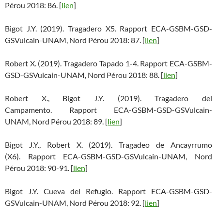
Pérou 2018: 86. [
lien
]
Bigot J.Y. (2019). Tragadero X5. Rapport ECA-GSBM-GSD-
GSVulcain-UNAM, Nord Pérou 2018: 87. [
lien
]
Robert X. (2019). Tragadero Tapado 1-4. Rapport ECA-GSBM-
GSD-GSVulcain-UNAM, Nord Pérou 2018: 88. [
lien
]
Robert X., Bigot J.Y. (2019). Tragadero del
Campamento. Rapport ECA-GSBM-GSD-GSVulcain-
UNAM, Nord Pérou 2018: 89. [
lien
]
Bigot J.Y., Robert X. (2019). Tragadeo de Ancayrrumo
(X6). Rapport ECA-GSBM-GSD-GSVulcain-UNAM, Nord
Pérou 2018: 90-91. [
lien
]
Bigot J.Y. Cueva del Refugio. Rapport ECA-GSBM-GSD-
GSVulcain-UNAM, Nord Pérou 2018: 92. [
lien
]