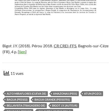
Bigot J.Y. (2018). Pérou 2018.
CR CREI-FFS
, Bagnols-sur-Cèze
(FR), 4 p. [
lien
]
11 vues
ALTO MIRAFLORES (CUEVA DE)
AMAZONAS (PE01)
ATUN (POZO)
BAGUA (PE0102)
BAGUA GRANDE (PE010701)
BELLAVISTA (TRAGADERO DE)
BIGOT J.Y. (AUTEUR)