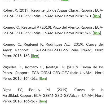
Robert X. (2019). Resurgencia de Aguas Claras. Rapport ECA-
GSBM-GSD-GSVulcain-UNAM, Nord Pérou 2018: 161. [
lien
]
Romero C., Reategui P. (2019). Pozo del Viento. Rapport ECA-
GSBM-GSD-GSVulcain-UNAM, Nord Pérou 2018: 162. [
lien
]
Romero C., Reategui P., Rodriguez A.L. (2019). Cueva del
Amor. Rapport ECA-GSBM-GSD-GSVulcain-UNAM, Nord
Pérou 2018: 163. [
lien
]
Vignoles D., Romero C., Reategui P. (2019). Cueva de los
Peces. Rapport ECA-GSBM-GSD-GSVulcain-UNAM, Nord
Pérou 2018: 164-165. [
lien
]
Bigot J.Y., Pouilly M. (2019). Cueva de la
Fertilidad. Rapport ECA-GSBM-GSD-GSVulcain-UNAM, Nord
Pérou 2018: 166-167. [
lien
]