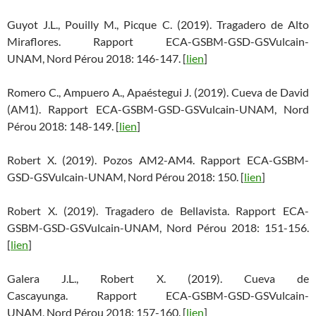
Guyot J.L., Pouilly M., Picque C. (2019). Tragadero de Alto
Miraflores. Rapport ECA-GSBM-GSD-GSVulcain-
UNAM, Nord Pérou 2018: 146-147. [
lien
]
Romero C., Ampuero A., Apaéstegui J. (2019). Cueva de David
(AM1). Rapport ECA-GSBM-GSD-GSVulcain-UNAM, Nord
Pérou 2018: 148-149. [
lien
]
Robert X. (2019). Pozos AM2-AM4. Rapport ECA-GSBM-
GSD-GSVulcain-UNAM, Nord Pérou 2018: 150. [
lien
]
Robert X. (2019). Tragadero de Bellavista. Rapport ECA-
GSBM-GSD-GSVulcain-UNAM, Nord Pérou 2018: 151-156.
[
lien
]
Galera J.L., Robert X. (2019). Cueva de
Cascayunga. Rapport ECA-GSBM-GSD-GSVulcain-
UNAM, Nord Pérou 2018: 157-160. [
lien
]