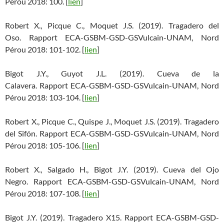
Pérou 2018: 100. [
lien
]
Robert X., Picque C., Moquet J.S. (2019). Tragadero del
Oso. Rapport ECA-GSBM-GSD-GSVulcain-UNAM, Nord
Pérou 2018: 101-102. [
lien
]
Bigot J.Y., Guyot J.L. (2019). Cueva de la
Calavera. Rapport ECA-GSBM-GSD-GSVulcain-UNAM, Nord
Pérou 2018: 103-104. [
lien
]
Robert X., Picque C., Quispe J., Moquet J.S. (2019). Tragadero
del Sifón. Rapport ECA-GSBM-GSD-GSVulcain-UNAM, Nord
Pérou 2018: 105-106. [
lien
]
Robert X., Salgado H., Bigot J.Y. (2019). Cueva del Ojo
Negro. Rapport ECA-GSBM-GSD-GSVulcain-UNAM, Nord
Pérou 2018: 107-108. [
lien
]
Bigot J.Y. (2019). Tragadero X15. Rapport ECA-GSBM-GSD-