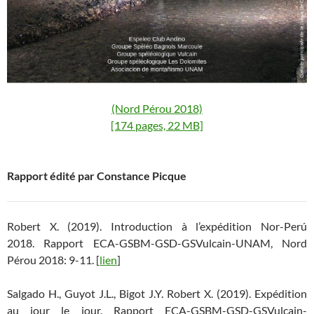
(Nord Pérou 2018)
[174 pages, 22 MB]
Rapport édité par Constance Picque
Robert X. (2019). Introduction à l’expédition Nor-Perú
2018. Rapport ECA-GSBM-GSD-GSVulcain-UNAM, Nord
Pérou 2018: 9-11. [
lien
]
Salgado H., Guyot J.L., Bigot J.Y. Robert X. (2019). Expédition
au jour le jour. Rapport ECA-GSBM-GSD-GSVulcain-