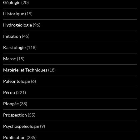
Géologie
(20)
Historique
(19)
Hydrogéologie
(96)
Initiation
(45)
Karstologie
(118)
Maroc
(15)
Matériel et Techniques
(18)
Paléontologie
(6)
Pérou
(221)
Plongée
(38)
Prospection
(55)
Psychospéléologie
(9)
Publication
(285)