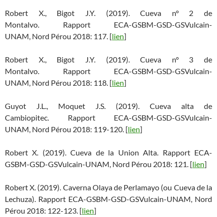
Robert X., Bigot J.Y. (2019). Cueva n° 2 de
Montalvo. Rapport ECA-GSBM-GSD-GSVulcain-
UNAM, Nord Pérou 2018: 117. [
lien
]
Robert X., Bigot J.Y. (2019). Cueva n° 3 de
Montalvo. Rapport ECA-GSBM-GSD-GSVulcain-
UNAM, Nord Pérou 2018: 118. [
lien
]
Guyot J.L., Moquet J.S. (2019). Cueva alta de
Cambiopitec. Rapport ECA-GSBM-GSD-GSVulcain-
UNAM, Nord Pérou 2018: 119-120. [
lien
]
Robert X. (2019). Cueva de la Union Alta. Rapport ECA-
GSBM-GSD-GSVulcain-UNAM, Nord Pérou 2018: 121. [
lien
]
Robert X. (2019). Caverna Olaya de Perlamayo (ou Cueva de la
Lechuza). Rapport ECA-GSBM-GSD-GSVulcain-UNAM, Nord
Pérou 2018: 122-123. [
lien
]