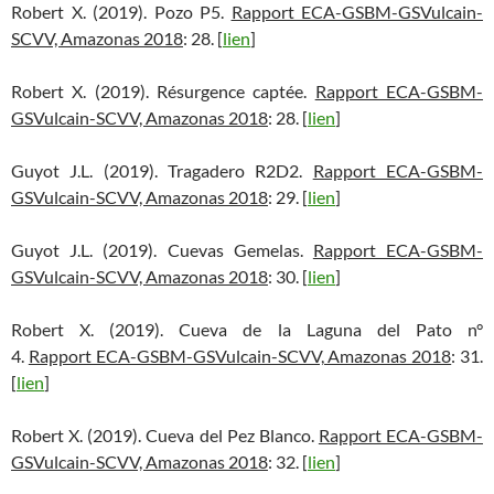
Robert X. (2019). Pozo P5.
Rapport ECA-GSBM-GSVulcain-
SCVV, Amazonas 2018
: 28. [
lien
]
Robert X. (2019). Résurgence captée.
Rapport ECA-GSBM-
GSVulcain-SCVV, Amazonas 2018
: 28. [
lien
]
Guyot J.L. (2019). Tragadero R2D2.
Rapport ECA-GSBM-
GSVulcain-SCVV, Amazonas 2018
: 29. [
lien
]
Guyot J.L. (2019). Cuevas Gemelas.
Rapport ECA-GSBM-
GSVulcain-SCVV, Amazonas 2018
: 30. [
lien
]
Robert X. (2019). Cueva de la Laguna del Pato n°
4.
Rapport ECA-GSBM-GSVulcain-SCVV, Amazonas 2018
: 31.
[
lien
]
Robert X. (2019). Cueva del Pez Blanco.
Rapport ECA-GSBM-
GSVulcain-SCVV, Amazonas 2018
: 32. [
lien
]