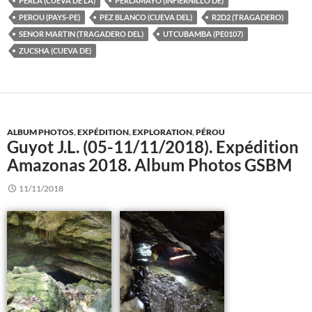
PERLA (CUEVA DE LA)
PERLAMAYO (INFIERNILLO DE)
PEROU (PAYS-PE)
PEZ BLANCO (CUEVA DEL)
R2D2 (TRAGADERO)
SENOR MARTIN (TRAGADERO DEL)
UTCUBAMBA (PE0107)
ZUCSHA (CUEVA DE)
ALBUM PHOTOS
,
EXPÉDITION
,
EXPLORATION
,
PÉROU
Guyot J.L. (05-11/11/2018). Expédition
Amazonas 2018. Album Photos GSBM
11/11/2018