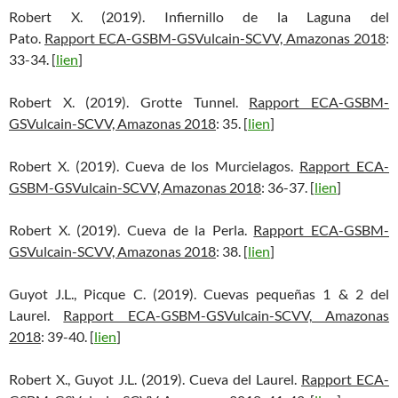
Robert X. (2019). Infiernillo de la Laguna del
Pato.
Rapport ECA-GSBM-GSVulcain-SCVV, Amazonas 2018
:
33-34. [
lien
]
Robert X. (2019). Grotte Tunnel.
Rapport ECA-GSBM-
GSVulcain-SCVV, Amazonas 2018
: 35. [
lien
]
Robert X. (2019). Cueva de los Murcielagos.
Rapport ECA-
GSBM-GSVulcain-SCVV, Amazonas 2018
: 36-37. [
lien
]
Robert X. (2019). Cueva de la Perla.
Rapport ECA-GSBM-
GSVulcain-SCVV, Amazonas 2018
: 38. [
lien
]
Guyot J.L., Picque C. (2019). Cuevas pequeñas 1 & 2 del
Laurel.
Rapport ECA-GSBM-GSVulcain-SCVV, Amazonas
2018
: 39-40. [
lien
]
Robert X., Guyot J.L. (2019). Cueva del Laurel.
Rapport ECA-