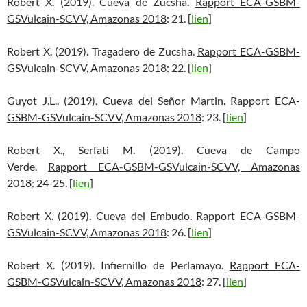
Robert X. (2019). Cueva de Zucsha.
Rapport ECA-GSBM-
GSVulcain-SCVV, Amazonas 2018
: 21. [
lien
]
Robert X. (2019). Tragadero de Zucsha.
Rapport ECA-GSBM-
GSVulcain-SCVV, Amazonas 2018
: 22. [
lien
]
Guyot J.L.. (2019). Cueva del Señor Martin.
Rapport ECA-
GSBM-GSVulcain-SCVV, Amazonas 2018
: 23. [
lien
]
Robert X., Serfati M. (2019). Cueva de Campo
Verde.
Rapport ECA-GSBM-GSVulcain-SCVV, Amazonas
2018
: 24-25. [
lien
]
Robert X. (2019). Cueva del Embudo.
Rapport ECA-GSBM-
GSVulcain-SCVV, Amazonas 2018
: 26. [
lien
]
Robert X. (2019). Infiernillo de Perlamayo.
Rapport ECA-
GSBM-GSVulcain-SCVV, Amazonas 2018
: 27. [
lien
]