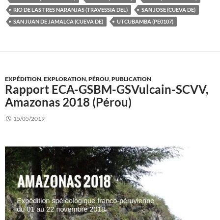
RIO DE LAS TRES NARANJAS (TRAVESSIA DEL)
SAN JOSE (CUEVA DE)
SAN JUAN DE JAMALCA (CUEVA DE)
UTCUBAMBA (PE0107)
EXPÉDITION
,
EXPLORATION
,
PÉROU
,
PUBLICATION
Rapport ECA-GSBM-GSVulcain-SCVV,
Amazonas 2018 (Pérou)
15/05/2019