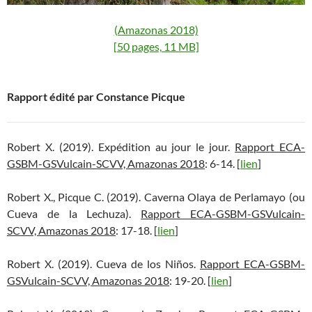
(Amazonas 2018)
[50 pages, 11 MB]
Rapport édité par Constance Picque
Robert X. (2019). Expédition au jour le jour.
Rapport ECA-
GSBM-GSVulcain-SCVV, Amazonas 2018
: 6-14. [
lien
]
Robert X., Picque C. (2019). Caverna Olaya de Perlamayo (ou
Cueva de la Lechuza).
Rapport ECA-GSBM-GSVulcain-
SCVV, Amazonas 2018
: 17-18. [
lien
]
Robert X. (2019). Cueva de los Niños.
Rapport ECA-GSBM-
GSVulcain-SCVV, Amazonas 2018
: 19-20. [
lien
]