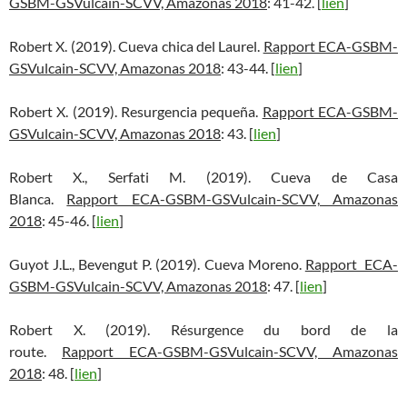
GSBM-GSVulcain-SCVV, Amazonas 2018
: 41-42. [
lien
]
Robert X. (2019). Cueva chica del Laurel.
Rapport ECA-GSBM-
GSVulcain-SCVV, Amazonas 2018
: 43-44. [
lien
]
Robert X. (2019). Resurgencia pequeña.
Rapport ECA-GSBM-
GSVulcain-SCVV, Amazonas 2018
: 43. [
lien
]
Robert X., Serfati M. (2019). Cueva de Casa
Blanca.
Rapport ECA-GSBM-GSVulcain-SCVV, Amazonas
2018
: 45-46. [
lien
]
Guyot J.L., Bevengut P. (2019). Cueva Moreno.
Rapport ECA-
GSBM-GSVulcain-SCVV, Amazonas 2018
: 47. [
lien
]
Robert X. (2019). Résurgence du bord de la
route.
Rapport ECA-GSBM-GSVulcain-SCVV, Amazonas
2018
: 48. [
lien
]