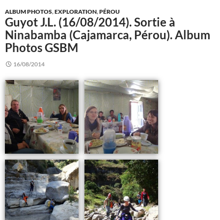
ALBUM PHOTOS
,
EXPLORATION
,
PÉROU
Guyot J.L. (16/08/2014). Sortie à
Ninabamba (Cajamarca, Pérou). Album
Photos GSBM
16/08/2014