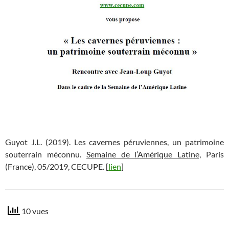
Guyot J.L. (2019). Les cavernes péruviennes, un patrimoine
souterrain méconnu.
Semaine de l’Amérique Latine,
Paris
(France), 05/2019, CECUPE. [
lien
]
10 vues