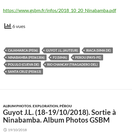
https://www.gsbm.fr/infos/2018_10_20_Ninabamba.pdf
6 vues
CAJAMARCA (PE06)
GUYOT J.L. (AUTEUR)
IRACA (SIMA DE)
NINABAMBA (PE061306)
P2 (SIMA)
PEROU (PAYS-PE)
POLULO (CUEVA DE)
RIO CHANCAY (TRAGADERO DEL)
SANTA CRUZ (PE0613)
ALBUM PHOTOS
,
EXPLORATION
,
PÉROU
Guyot J.L. (18-19/10/2018). Sortie à
Ninabamba. Album Photos GSBM
19/10/2018