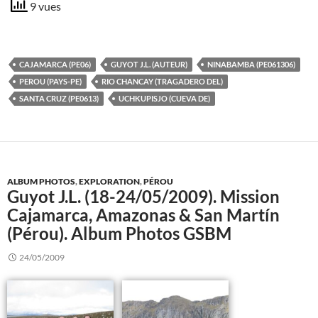
9 vues
CAJAMARCA (PE06)
GUYOT J.L. (AUTEUR)
NINABAMBA (PE061306)
PEROU (PAYS-PE)
RIO CHANCAY (TRAGADERO DEL)
SANTA CRUZ (PE0613)
UCHKUPISJO (CUEVA DE)
ALBUM PHOTOS
,
EXPLORATION
,
PÉROU
Guyot J.L. (18-24/05/2009). Mission
Cajamarca, Amazonas & San Martín
(Pérou). Album Photos GSBM
24/05/2009