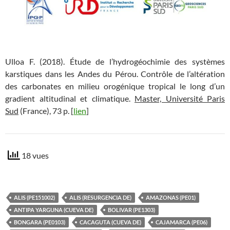
Ulloa F. (2018). Étude de l’hydrogéochimie des systèmes
karstiques dans les Andes du Pérou. Contrôle de l’altération
des carbonates en milieu orogénique tropical le long d’un
gradient altitudinal et climatique.
Master, Université Paris
Sud
(France), 73 p. [
lien
]
18 vues
ALIS (PE151002)
ALIS (RESURGENCIA DE)
AMAZONAS (PE01)
ANTIPA YARGUNA (CUEVA DE)
BOLIVAR (PE1303)
BONGARA (PE0103)
CACAGUTA (CUEVA DE)
CAJAMARCA (PE06)