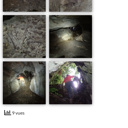
9 vues