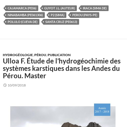
CAJAMARCA (PE06)
GUYOT J.L. (AUTEUR)
IRACA (SIMA DE)
NINABAMBA (PE061306)
P2 (SIMA)
PEROU (PAYS-PE)
POLULO (CUEVA DE)
SANTA CRUZ (PE0613)
HYDROGÉOLOGIE
,
PÉROU
,
PUBLICATION
Ulloa F. Étude de l’hydrogéochimie des
systèmes karstiques dans les Andes du
Pérou. Master
10/09/2018