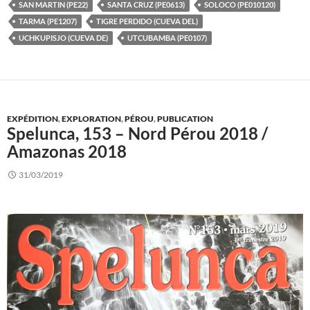
SAN MARTIN (PE22)
SANTA CRUZ (PE0613)
SOLOCO (PE010120)
TARMA (PE1207)
TIGRE PERDIDO (CUEVA DEL)
UCHKUPISJO (CUEVA DE)
UTCUBAMBA (PE0107)
EXPÉDITION
,
EXPLORATION
,
PÉROU
,
PUBLICATION
Spelunca, 153 – Nord Pérou 2018 /
Amazonas 2018
31/03/2019