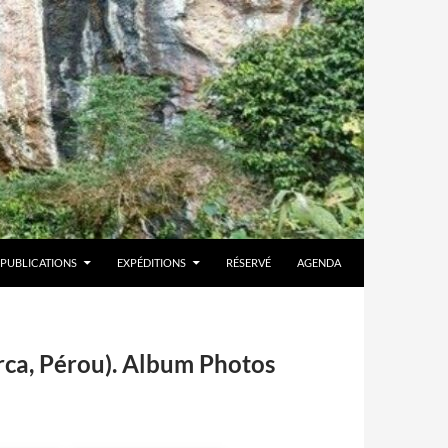
PUBLICATIONS
EXPÉDITIONS
RÉSERVÉ
AGENDA
rca, Pérou). Album Photos