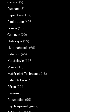
Canyon
(5)
Espagne
(8)
Expédition
(157)
Exploration
(608)
France
(1 038)
Géologie
(20)
Historique
(19)
Hydrogéologie
(96)
Initiation
(45)
Karstologie
(118)
Maroc
(15)
Matériel et Techniques
(18)
Paléontologie
(6)
Pérou
(221)
Plongée
(38)
Prospection
(55)
Psychospéléologie
(9)