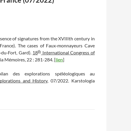
absence of signatures from the XVIIIth century in
(France). The cases of Faux‐monnayeurs Cave
th
‐du‐Fort, Gard).
18
International Congress of
ia Mémoires, 22 : 281-284. [
lien
]
ilan des explorations spéléologiques au
plorations and History
, 07/2022. Karstologia