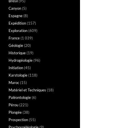
Brésil
(95)
Canyon
(5)
Espagne
(8)
Expédition
(157)
Exploration
(609)
France
(1 039)
Géologie
(20)
Historique
(19)
Hydrogéologie
(96)
Initiation
(45)
Karstologie
(118)
Maroc
(15)
Matériel et Techniques
(18)
Paléontologie
(6)
Pérou
(221)
Plongée
(38)
Prospection
(55)
Psychospéléologie
(9)