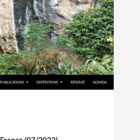
PUBLICATIONS
EXPÉDITIONS
RÉSERVÉ
AGENDA
 France (07/2022)