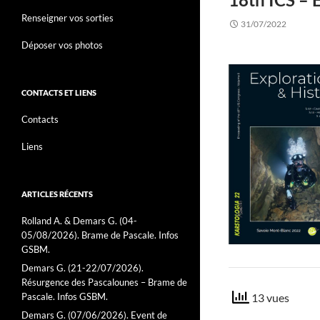
Renseigner vos sorties
31/07/2022
Déposer vos photos
CONTACTS ET LIENS
Contacts
Liens
ARTICLES RÉCENTS
Rolland A. & Demars G. (04-
05/08/2026). Brame de Pascale. Infos
GSBM.
Demars G. (21-22/07/2026).
Résurgence des Pascalounes – Brame de
Pascale. Infos GSBM.
13 vues
Demars G. (07/06/2026). Event de