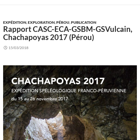
EXPÉDITION
,
EXPLORATION
,
PÉROU
,
PUBLICATION
Rapport CASC-ECA-GSBM-GSVulcain,
Chachapoyas 2017 (Pérou)
15/03/2018