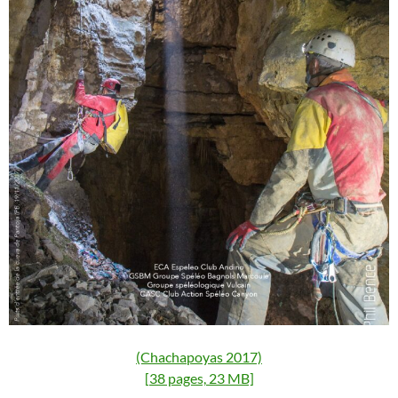
(Chachapoyas 2017)
[38 pages, 23 MB]