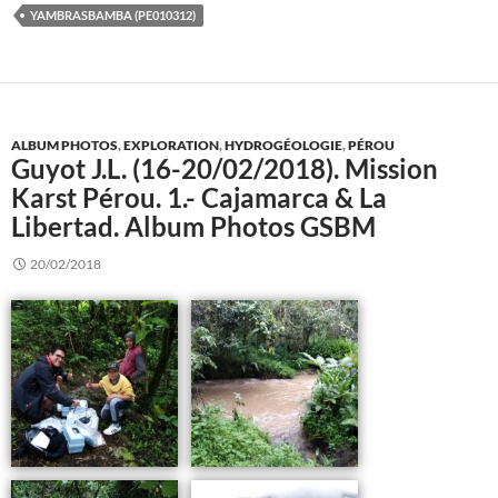
YAMBRASBAMBA (PE010312)
ALBUM PHOTOS
,
EXPLORATION
,
HYDROGÉOLOGIE
,
PÉROU
Guyot J.L. (16-20/02/2018). Mission
Karst Pérou. 1.- Cajamarca & La
Libertad. Album Photos GSBM
20/02/2018