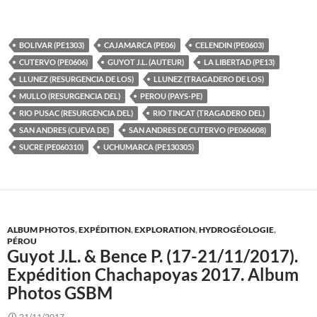
BOLIVAR (PE1303)
CAJAMARCA (PE06)
CELENDIN (PE0603)
CUTERVO (PE0606)
GUYOT J.L. (AUTEUR)
LA LIBERTAD (PE13)
LLUNEZ (RESURGENCIA DE LOS)
LLUNEZ (TRAGADERO DE LOS)
MULLO (RESURGENCIA DEL)
PEROU (PAYS-PE)
RIO PUSAC (RESURGENCIA DEL)
RIO TINCAT (TRAGADERO DEL)
SAN ANDRES (CUEVA DE)
SAN ANDRES DE CUTERVO (PE060608)
SUCRE (PE060310)
UCHUMARCA (PE130305)
ALBUM PHOTOS
,
EXPÉDITION
,
EXPLORATION
,
HYDROGÉOLOGIE
,
PÉROU
Guyot J.L. & Bence P. (17-21/11/2017).
Expédition Chachapoyas 2017. Album
Photos GSBM
21/11/2017