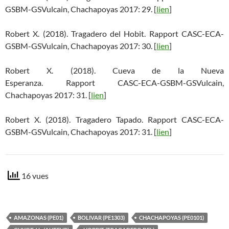
GSBM-GSVulcain, Chachapoyas 2017: 29. [
lien
]
Robert X. (2018). Tragadero del Hobit. Rapport CASC-ECA-
GSBM-GSVulcain, Chachapoyas 2017: 30. [
lien
]
Robert X. (2018). Cueva de la Nueva
Esperanza. Rapport CASC-ECA-GSBM-GSVulcain,
Chachapoyas 2017: 31. [
lien
]
Robert X. (2018). Tragadero Tapado. Rapport CASC-ECA-
GSBM-GSVulcain, Chachapoyas 2017: 31. [
lien
]
16 vues
AMAZONAS (PE01)
BOLIVAR (PE1303)
CHACHAPOYAS (PE0101)