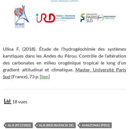
Ulloa F. (2018). Étude de l’hydrogéochimie des systèmes
karstiques dans les Andes du Pérou. Contrôle de l’altération
des carbonates en milieu orogénique tropical le long d’un
gradient altitudinal et climatique.
Master, Université Paris
Sud
(France), 73 p. [
lien
]
18 vues
ALIS (PE151002)
ALIS (RESURGENCIA DE)
AMAZONAS (PE01)