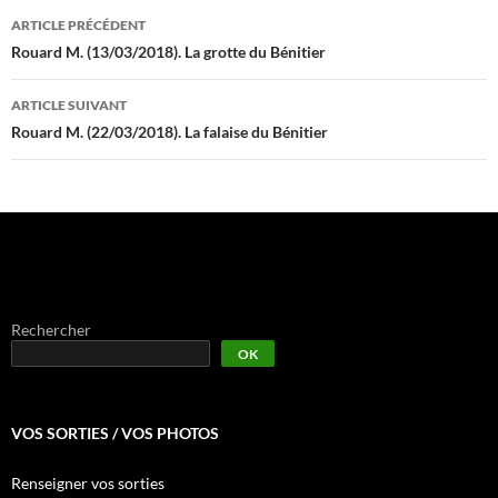
Navigation
ARTICLE PRÉCÉDENT
des
Rouard M. (13/03/2018). La grotte du Bénitier
articles
ARTICLE SUIVANT
Rouard M. (22/03/2018). La falaise du Bénitier
Rechercher
OK
VOS SORTIES / VOS PHOTOS
Renseigner vos sorties