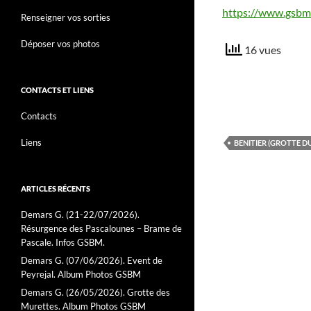
https://www.gsbm.
Renseigner vos sorties
Déposer vos photos
16 vues
CONTACTS ET LIENS
Contacts
Liens
BENITIER (GROTTE D
ARTICLES RÉCENTS
Demars G. (21-22/07/2026).
Résurgence des Pascalounes – Brame de
Pascale. Infos GSBM.
Demars G. (07/06/2026). Event de
Peyrejal. Album Photos GSBM
Demars G. (26/05/2026). Grotte des
Murettes. Album Photos GSBM