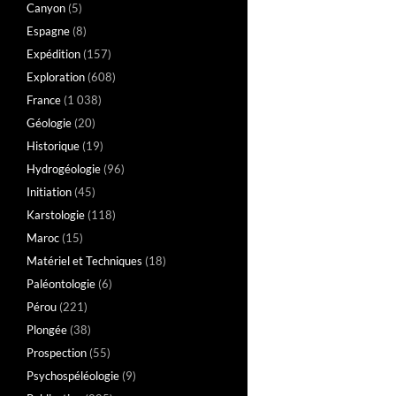
Canyon
(5)
Espagne
(8)
Expédition
(157)
Exploration
(608)
France
(1 038)
Géologie
(20)
Historique
(19)
Hydrogéologie
(96)
Initiation
(45)
Karstologie
(118)
Maroc
(15)
Matériel et Techniques
(18)
Paléontologie
(6)
Pérou
(221)
Plongée
(38)
Prospection
(55)
Psychospéléologie
(9)