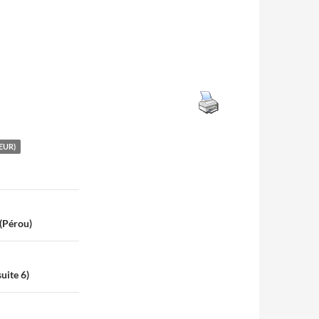
EUR)
(Pérou)
uite 6)