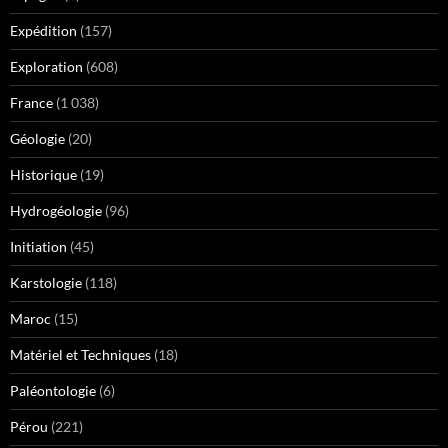
Expédition
(157)
Exploration
(608)
France
(1 038)
Géologie
(20)
Historique
(19)
Hydrogéologie
(96)
Initiation
(45)
Karstologie
(118)
Maroc
(15)
Matériel et Techniques
(18)
Paléontologie
(6)
Pérou
(221)