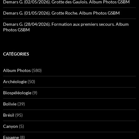
Demars G. (02/05/2026). Grotte des Gaulois. Album Photos GSBM
Demars G. (01/05/2026). Grotte Roche. Album Photos GSBM
Demars G. (28/04/2026). Formation aux premiers secours. Album
Photos GSBM
CATÉGORIES
Album Photos
(580)
Archéologie
(50)
Biospéléologie
(9)
Bolivie
(39)
Brésil
(95)
Canyon
(5)
Espagne
(8)