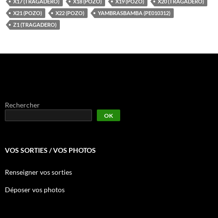
X17 (TRAGADERO)
X18 (POZO)
X19 (POZO)
X20 (TRAGADERO)
X21 (POZO)
X22 (POZO)
YAMBRASBAMBA (PE010312)
Z1 (TRAGADERO)
Rechercher
OK
VOS SORTIES / VOS PHOTOS
Renseigner vos sorties
Déposer vos photos