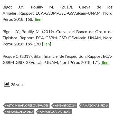
Bigot J.Y., Pouilly M. (2019). Cueva de los
Angeles. Rapport ECA-GSBM-GSD-GSVulcain-UNAM, Nord
Pérou 2018: 168. [
lien
]
Bigot J.Y., Pouilly M. (2019). Cueva del Banco de Oro o de
Tipishca. Rapport ECA-GSBM-GSD-GSVulcain-UNAM, Nord
Pérou 2018: 169-170. [
lien
]
Picque C. (2019). Bilan financier de l’expédition. Rapport ECA-
GSBM-GSD-GSVulcain-UNAM, Nord Pérou 2018: 171. [
lien
]
26 vues
ALTO MIRAFLORES (CUEVA DE)
AM2-4 (POZOS)
AMAZONAS (PE01)
AMOR (CUEVA DEL)
AMPUERO A. (AUTEUR)