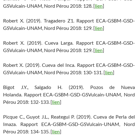
GSVulcain-UNAM, Nord Pérou 2018: 128. [
lien
]
Robert X. (2019). Tragadero Z1. Rapport ECA-GSBM-GSD-
GSVulcain-UNAM, Nord Pérou 2018: 129. [
lien
]
Robert X. (2019). Cueva Larga. Rapport ECA-GSBM-GSD-
GSVulcain-UNAM, Nord Pérou 2018: 129. [
lien
]
Robert X. (2019). Cueva del Inca. Rapport ECA-GSBM-GSD-
GSVulcain-UNAM, Nord Pérou 2018: 130-131. [
lien
]
Bigot J.Y., Salgado H. (2019). Pozos de Nueva
Holanda. Rapport ECA-GSBM-GSD-GSVulcain-UNAM, Nord
Pérou 2018: 132-133. [
lien
]
Picque C., Guyot J.L., Reategui P. (2019). Cueva de Perla del
Imaza. Rapport ECA-GSBM-GSD-GSVulcain-UNAM, Nord
Pérou 2018: 134-135. [
lien
]