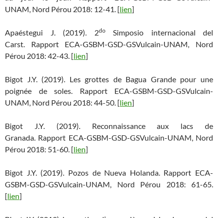
UNAM, Nord Pérou 2018: 12-41. [
lien
]
do
Apaéstegui J. (2019). 2
Simposio internacional del
Carst. Rapport ECA-GSBM-GSD-GSVulcain-UNAM, Nord
Pérou 2018: 42-43. [
lien
]
Bigot J.Y. (2019). Les grottes de Bagua Grande pour une
poignée de soles. Rapport ECA-GSBM-GSD-GSVulcain-
UNAM, Nord Pérou 2018: 44-50. [
lien
]
Bigot J.Y. (2019). Reconnaissance aux lacs de
Granada. Rapport ECA-GSBM-GSD-GSVulcain-UNAM, Nord
Pérou 2018: 51-60. [
lien
]
Bigot J.Y. (2019). Pozos de Nueva Holanda. Rapport ECA-
GSBM-GSD-GSVulcain-UNAM, Nord Pérou 2018: 61-65.
[
lien
]