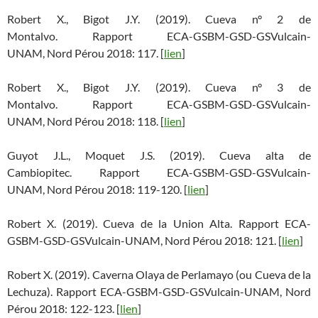
Robert X., Bigot J.Y. (2019). Cueva n° 2 de
Montalvo. Rapport ECA-GSBM-GSD-GSVulcain-
UNAM, Nord Pérou 2018: 117. [
lien
]
Robert X., Bigot J.Y. (2019). Cueva n° 3 de
Montalvo. Rapport ECA-GSBM-GSD-GSVulcain-
UNAM, Nord Pérou 2018: 118. [
lien
]
Guyot J.L., Moquet J.S. (2019). Cueva alta de
Cambiopitec. Rapport ECA-GSBM-GSD-GSVulcain-
UNAM, Nord Pérou 2018: 119-120. [
lien
]
Robert X. (2019). Cueva de la Union Alta. Rapport ECA-
GSBM-GSD-GSVulcain-UNAM, Nord Pérou 2018: 121. [
lien
]
Robert X. (2019). Caverna Olaya de Perlamayo (ou Cueva de la
Lechuza). Rapport ECA-GSBM-GSD-GSVulcain-UNAM, Nord
Pérou 2018: 122-123. [
lien
]