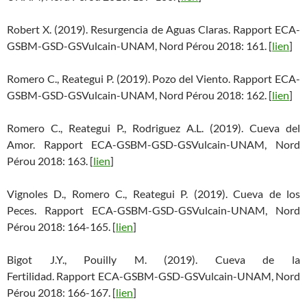
Robert X. (2019). Resurgencia de Aguas Claras. Rapport ECA-
GSBM-GSD-GSVulcain-UNAM, Nord Pérou 2018: 161. [
lien
]
Romero C., Reategui P. (2019). Pozo del Viento. Rapport ECA-
GSBM-GSD-GSVulcain-UNAM, Nord Pérou 2018: 162. [
lien
]
Romero C., Reategui P., Rodriguez A.L. (2019). Cueva del
Amor. Rapport ECA-GSBM-GSD-GSVulcain-UNAM, Nord
Pérou 2018: 163. [
lien
]
Vignoles D., Romero C., Reategui P. (2019). Cueva de los
Peces. Rapport ECA-GSBM-GSD-GSVulcain-UNAM, Nord
Pérou 2018: 164-165. [
lien
]
Bigot J.Y., Pouilly M. (2019). Cueva de la
Fertilidad. Rapport ECA-GSBM-GSD-GSVulcain-UNAM, Nord
Pérou 2018: 166-167. [
lien
]