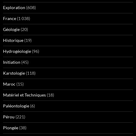
Exploration
(608)
France
(1 038)
Géologie
(20)
Historique
(19)
Hydrogéologie
(96)
Initiation
(45)
Karstologie
(118)
Maroc
(15)
Matériel et Techniques
(18)
Paléontologie
(6)
Pérou
(221)
Plongée
(38)