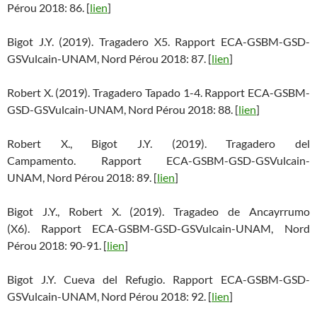
Pérou 2018: 86. [
lien
]
Bigot J.Y. (2019). Tragadero X5. Rapport ECA-GSBM-GSD-
GSVulcain-UNAM, Nord Pérou 2018: 87. [
lien
]
Robert X. (2019). Tragadero Tapado 1-4. Rapport ECA-GSBM-
GSD-GSVulcain-UNAM, Nord Pérou 2018: 88. [
lien
]
Robert X., Bigot J.Y. (2019). Tragadero del
Campamento. Rapport ECA-GSBM-GSD-GSVulcain-
UNAM, Nord Pérou 2018: 89. [
lien
]
Bigot J.Y., Robert X. (2019). Tragadeo de Ancayrrumo
(X6). Rapport ECA-GSBM-GSD-GSVulcain-UNAM, Nord
Pérou 2018: 90-91. [
lien
]
Bigot J.Y. Cueva del Refugio. Rapport ECA-GSBM-GSD-
GSVulcain-UNAM, Nord Pérou 2018: 92. [
lien
]