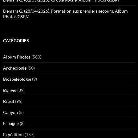
Demars G. (28/04/2026). Formation aux premiers secours. Album
Photos GSBM
CATÉGORIES
Album Photos
(580)
Archéologie
(50)
Biospéléologie
(9)
Bolivie
(39)
Brésil
(95)
Canyon
(5)
Espagne
(8)
Expédition
(157)