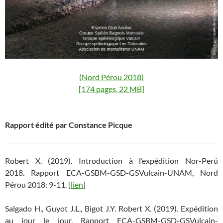
(Nord Pérou 2018)
[174 pages, 22 MB]
Rapport édité par Constance Picque
Robert X. (2019). Introduction à l’expédition Nor-Perú
2018. Rapport ECA-GSBM-GSD-GSVulcain-UNAM, Nord
Pérou 2018: 9-11. [
lien
]
Salgado H., Guyot J.L., Bigot J.Y. Robert X. (2019). Expédition
au jour le jour. Rapport ECA-GSBM-GSD-GSVulcain-