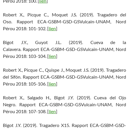
Pérou 2018: 100. [
lien
]
Robert X., Picque C., Moquet J.S. (2019). Tragadero del
Oso. Rapport ECA-GSBM-GSD-GSVulcain-UNAM, Nord
Pérou 2018: 101-102. [
lien
]
Bigot J.Y., Guyot J.L. (2019). Cueva de la
Calavera. Rapport ECA-GSBM-GSD-GSVulcain-UNAM, Nord
Pérou 2018: 103-104. [
lien
]
Robert X., Picque C., Quispe J., Moquet J.S. (2019). Tragadero
del Sifón. Rapport ECA-GSBM-GSD-GSVulcain-UNAM, Nord
Pérou 2018: 105-106. [
lien
]
Robert X., Salgado H., Bigot J.Y. (2019). Cueva del Ojo
Negro. Rapport ECA-GSBM-GSD-GSVulcain-UNAM, Nord
Pérou 2018: 107-108. [
lien
]
Bigot J.Y. (2019). Tragadero X15. Rapport ECA-GSBM-GSD-