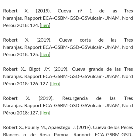
Robert X. (2019). Cueva n° 1 de las Tres
Naranjas. Rapport ECA-GSBM-GSD-GSVulcain-UNAM, Nord
Pérou 2018: 124. [
lien
]
Robert X. (2019). Cueva corta de las Tres
Naranjas. Rapport ECA-GSBM-GSD-GSVulcain-UNAM, Nord
Pérou 2018: 125. [
lien
]
Robert X., Bigot J.Y. (2019). Cueva grande de las Tres
Naranjas. Rapport ECA-GSBM-GSD-GSVulcain-UNAM, Nord
Pérou 2018: 126-127. [
lien
]
Robert X. (2019). Resurgencia de las Tres
Naranjas. Rapport ECA-GSBM-GSD-GSVulcain-UNAM, Nord
Pérou 2018: 127. [
lien
]
Robert X., Pouilly M., Apaéstegui J. (2019). Cueva de los Peces
Blancos o de Rosa Pampa. Rapport ECA-GSBM-GSD-