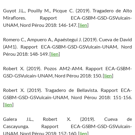
Guyot J.L., Pouilly M., Picque C. (2019). Tragadero de Alto
Miraflores. Rapport ECA-GSBM-GSD-GSVulcain-
UNAM, Nord Pérou 2018: 146-147. [
lien
]
Romero C., Ampuero A., Apaéstegui J. (2019). Cueva de David
(AM1). Rapport ECA-GSBM-GSD-GSVulcain-UNAM, Nord
Pérou 2018: 148-149. [
lien
]
Robert X. (2019). Pozos AM2-AM4. Rapport ECA-GSBM-
GSD-GSVulcain-UNAM, Nord Pérou 2018: 150. [
lien
]
Robert X. (2019). Tragadero de Bellavista. Rapport ECA-
GSBM-GSD-GSVulcain-UNAM, Nord Pérou 2018: 151-156.
[
lien
]
Galera J.L., Robert X. (2019). Cueva de
Cascayunga. Rapport ECA-GSBM-GSD-GSVulcain-
UNAM, Nord Pérou 2018: 157-160. [
lien
]