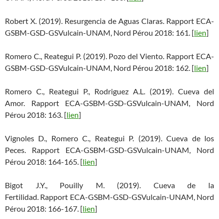
Robert X. (2019). Resurgencia de Aguas Claras. Rapport ECA-
GSBM-GSD-GSVulcain-UNAM, Nord Pérou 2018: 161. [
lien
]
Romero C., Reategui P. (2019). Pozo del Viento. Rapport ECA-
GSBM-GSD-GSVulcain-UNAM, Nord Pérou 2018: 162. [
lien
]
Romero C., Reategui P., Rodriguez A.L. (2019). Cueva del
Amor. Rapport ECA-GSBM-GSD-GSVulcain-UNAM, Nord
Pérou 2018: 163. [
lien
]
Vignoles D., Romero C., Reategui P. (2019). Cueva de los
Peces. Rapport ECA-GSBM-GSD-GSVulcain-UNAM, Nord
Pérou 2018: 164-165. [
lien
]
Bigot J.Y., Pouilly M. (2019). Cueva de la
Fertilidad. Rapport ECA-GSBM-GSD-GSVulcain-UNAM, Nord
Pérou 2018: 166-167. [
lien
]