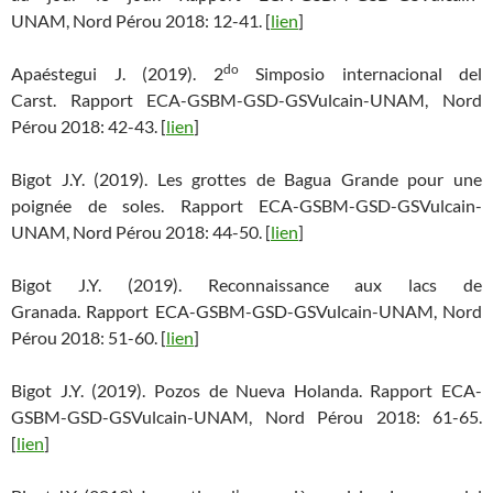
UNAM, Nord Pérou 2018: 12-41. [
lien
]
do
Apaéstegui J. (2019). 2
Simposio internacional del
Carst. Rapport ECA-GSBM-GSD-GSVulcain-UNAM, Nord
Pérou 2018: 42-43. [
lien
]
Bigot J.Y. (2019). Les grottes de Bagua Grande pour une
poignée de soles. Rapport ECA-GSBM-GSD-GSVulcain-
UNAM, Nord Pérou 2018: 44-50. [
lien
]
Bigot J.Y. (2019). Reconnaissance aux lacs de
Granada. Rapport ECA-GSBM-GSD-GSVulcain-UNAM, Nord
Pérou 2018: 51-60. [
lien
]
Bigot J.Y. (2019). Pozos de Nueva Holanda. Rapport ECA-
GSBM-GSD-GSVulcain-UNAM, Nord Pérou 2018: 61-65.
[
lien
]