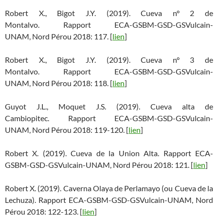
Robert X., Bigot J.Y. (2019). Cueva n° 2 de
Montalvo. Rapport ECA-GSBM-GSD-GSVulcain-
UNAM, Nord Pérou 2018: 117. [
lien
]
Robert X., Bigot J.Y. (2019). Cueva n° 3 de
Montalvo. Rapport ECA-GSBM-GSD-GSVulcain-
UNAM, Nord Pérou 2018: 118. [
lien
]
Guyot J.L., Moquet J.S. (2019). Cueva alta de
Cambiopitec. Rapport ECA-GSBM-GSD-GSVulcain-
UNAM, Nord Pérou 2018: 119-120. [
lien
]
Robert X. (2019). Cueva de la Union Alta. Rapport ECA-
GSBM-GSD-GSVulcain-UNAM, Nord Pérou 2018: 121. [
lien
]
Robert X. (2019). Caverna Olaya de Perlamayo (ou Cueva de la
Lechuza). Rapport ECA-GSBM-GSD-GSVulcain-UNAM, Nord
Pérou 2018: 122-123. [
lien
]