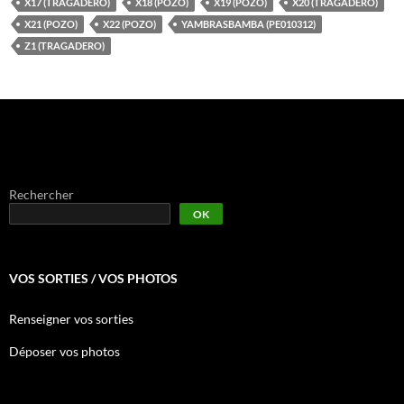
X17 (TRAGADERO)
X18 (POZO)
X19 (POZO)
X20 (TRAGADERO)
X21 (POZO)
X22 (POZO)
YAMBRASBAMBA (PE010312)
Z1 (TRAGADERO)
Rechercher
OK
VOS SORTIES / VOS PHOTOS
Renseigner vos sorties
Déposer vos photos