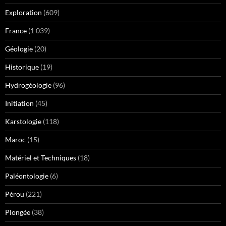
Exploration
(609)
France
(1 039)
Géologie
(20)
Historique
(19)
Hydrogéologie
(96)
Initiation
(45)
Karstologie
(118)
Maroc
(15)
Matériel et Techniques
(18)
Paléontologie
(6)
Pérou
(221)
Plongée
(38)