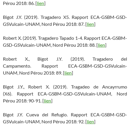
Pérou 2018: 86. [
lien
]
Bigot J.Y. (2019). Tragadero X5. Rapport ECA-GSBM-GSD-
GSVulcain-UNAM, Nord Pérou 2018: 87. [
lien
]
Robert X. (2019). Tragadero Tapado 1-4. Rapport ECA-GSBM-
GSD-GSVulcain-UNAM, Nord Pérou 2018: 88. [
lien
]
Robert X., Bigot J.Y. (2019). Tragadero del
Campamento. Rapport ECA-GSBM-GSD-GSVulcain-
UNAM, Nord Pérou 2018: 89. [
lien
]
Bigot J.Y., Robert X. (2019). Tragadeo de Ancayrrumo
(X6). Rapport ECA-GSBM-GSD-GSVulcain-UNAM, Nord
Pérou 2018: 90-91. [
lien
]
Bigot J.Y. Cueva del Refugio. Rapport ECA-GSBM-GSD-
GSVulcain-UNAM, Nord Pérou 2018: 92. [
lien
]