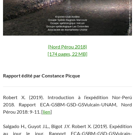
(Nord Pérou 2018)
[174 pages, 22 MB]
Rapport édité par Constance Picque
Robert X. (2019). Introduction à l’expédition Nor-Perú
2018. Rapport ECA-GSBM-GSD-GSVulcain-UNAM, Nord
Pérou 2018: 9-11. [
lien
]
Salgado H., Guyot J.L., Bigot J.Y. Robert X. (2019). Expédition
au jour le jour. Rapport ECA-GSBM-GSD-GSVulcain-