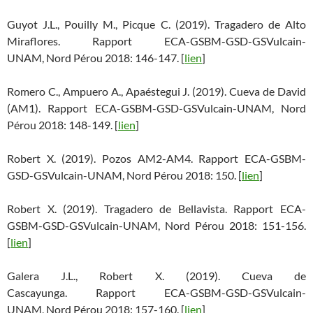
Guyot J.L., Pouilly M., Picque C. (2019). Tragadero de Alto
Miraflores. Rapport ECA-GSBM-GSD-GSVulcain-
UNAM, Nord Pérou 2018: 146-147. [
lien
]
Romero C., Ampuero A., Apaéstegui J. (2019). Cueva de David
(AM1). Rapport ECA-GSBM-GSD-GSVulcain-UNAM, Nord
Pérou 2018: 148-149. [
lien
]
Robert X. (2019). Pozos AM2-AM4. Rapport ECA-GSBM-
GSD-GSVulcain-UNAM, Nord Pérou 2018: 150. [
lien
]
Robert X. (2019). Tragadero de Bellavista. Rapport ECA-
GSBM-GSD-GSVulcain-UNAM, Nord Pérou 2018: 151-156.
[
lien
]
Galera J.L., Robert X. (2019). Cueva de
Cascayunga. Rapport ECA-GSBM-GSD-GSVulcain-
UNAM, Nord Pérou 2018: 157-160. [
lien
]