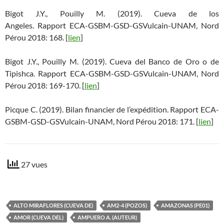
Bigot J.Y., Pouilly M. (2019). Cueva de los
Angeles. Rapport ECA-GSBM-GSD-GSVulcain-UNAM, Nord
Pérou 2018: 168. [
lien
]
Bigot J.Y., Pouilly M. (2019). Cueva del Banco de Oro o de
Tipishca. Rapport ECA-GSBM-GSD-GSVulcain-UNAM, Nord
Pérou 2018: 169-170. [
lien
]
Picque C. (2019). Bilan financier de l’expédition. Rapport ECA-
GSBM-GSD-GSVulcain-UNAM, Nord Pérou 2018: 171. [
lien
]
27 vues
ALTO MIRAFLORES (CUEVA DE)
AM2-4 (POZOS)
AMAZONAS (PE01)
AMOR (CUEVA DEL)
AMPUERO A. (AUTEUR)