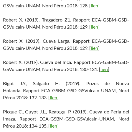
GSVulcain-UNAM, Nord Pérou 2018: 128. [
lien
]
Robert X. (2019). Tragadero Z1. Rapport ECA-GSBM-GSD-
GSVulcain-UNAM, Nord Pérou 2018: 129. [
lien
]
Robert X. (2019). Cueva Larga. Rapport ECA-GSBM-GSD-
GSVulcain-UNAM, Nord Pérou 2018: 129. [
lien
]
Robert X. (2019). Cueva del Inca. Rapport ECA-GSBM-GSD-
GSVulcain-UNAM, Nord Pérou 2018: 130-131. [
lien
]
Bigot J.Y., Salgado H. (2019). Pozos de Nueva
Holanda. Rapport ECA-GSBM-GSD-GSVulcain-UNAM, Nord
Pérou 2018: 132-133. [
lien
]
Picque C., Guyot J.L., Reategui P. (2019). Cueva de Perla del
Imaza. Rapport ECA-GSBM-GSD-GSVulcain-UNAM, Nord
Pérou 2018: 134-135. [
lien
]