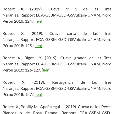
Robert X. (2019). Cueva n° 1 de las Tres
Naranjas. Rapport ECA-GSBM-GSD-GSVulcain-UNAM, Nord
Pérou 2018: 124. [
lien
]
Robert X. (2019). Cueva corta de las Tres
Naranjas. Rapport ECA-GSBM-GSD-GSVulcain-UNAM, Nord
Pérou 2018: 125. [
lien
]
Robert X., Bigot J.Y. (2019). Cueva grande de las Tres
Naranjas. Rapport ECA-GSBM-GSD-GSVulcain-UNAM, Nord
Pérou 2018: 126-127. [
lien
]
Robert X. (2019). Resurgencia de las Tres
Naranjas. Rapport ECA-GSBM-GSD-GSVulcain-UNAM, Nord
Pérou 2018: 127. [
lien
]
Robert X., Pouilly M., Apaéstegui J. (2019). Cueva de los Peces
Blancos o de Rosa Pampa. Rapport ECA-GSBM-GSD-