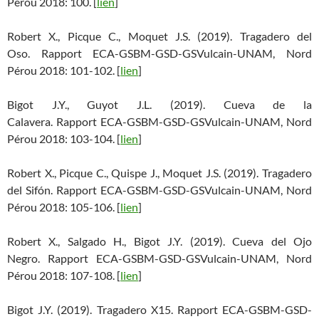
Pérou 2018: 100. [
lien
]
Robert X., Picque C., Moquet J.S. (2019). Tragadero del
Oso. Rapport ECA-GSBM-GSD-GSVulcain-UNAM, Nord
Pérou 2018: 101-102. [
lien
]
Bigot J.Y., Guyot J.L. (2019). Cueva de la
Calavera. Rapport ECA-GSBM-GSD-GSVulcain-UNAM, Nord
Pérou 2018: 103-104. [
lien
]
Robert X., Picque C., Quispe J., Moquet J.S. (2019). Tragadero
del Sifón. Rapport ECA-GSBM-GSD-GSVulcain-UNAM, Nord
Pérou 2018: 105-106. [
lien
]
Robert X., Salgado H., Bigot J.Y. (2019). Cueva del Ojo
Negro. Rapport ECA-GSBM-GSD-GSVulcain-UNAM, Nord
Pérou 2018: 107-108. [
lien
]
Bigot J.Y. (2019). Tragadero X15. Rapport ECA-GSBM-GSD-