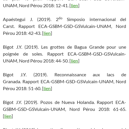
UNAM, Nord Pérou 2018: 12-41. [
lien
]
do
Apaéstegui J. (2019). 2
Simposio internacional del
Carst. Rapport ECA-GSBM-GSD-GSVulcain-UNAM, Nord
Pérou 2018: 42-43. [
lien
]
Bigot J.Y. (2019). Les grottes de Bagua Grande pour une
poignée de soles. Rapport ECA-GSBM-GSD-GSVulcain-
UNAM, Nord Pérou 2018: 44-50. [
lien
]
Bigot J.Y. (2019). Reconnaissance aux lacs de
Granada. Rapport ECA-GSBM-GSD-GSVulcain-UNAM, Nord
Pérou 2018: 51-60. [
lien
]
Bigot J.Y. (2019). Pozos de Nueva Holanda. Rapport ECA-
GSBM-GSD-GSVulcain-UNAM, Nord Pérou 2018: 61-65.
[
lien
]