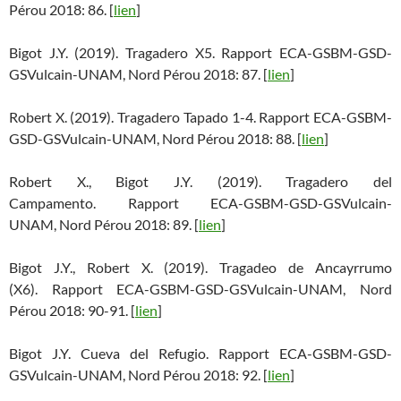
Pérou 2018: 86. [
lien
]
Bigot J.Y. (2019). Tragadero X5. Rapport ECA-GSBM-GSD-
GSVulcain-UNAM, Nord Pérou 2018: 87. [
lien
]
Robert X. (2019). Tragadero Tapado 1-4. Rapport ECA-GSBM-
GSD-GSVulcain-UNAM, Nord Pérou 2018: 88. [
lien
]
Robert X., Bigot J.Y. (2019). Tragadero del
Campamento. Rapport ECA-GSBM-GSD-GSVulcain-
UNAM, Nord Pérou 2018: 89. [
lien
]
Bigot J.Y., Robert X. (2019). Tragadeo de Ancayrrumo
(X6). Rapport ECA-GSBM-GSD-GSVulcain-UNAM, Nord
Pérou 2018: 90-91. [
lien
]
Bigot J.Y. Cueva del Refugio. Rapport ECA-GSBM-GSD-
GSVulcain-UNAM, Nord Pérou 2018: 92. [
lien
]