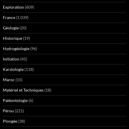
Exploration
(609)
France
(1 039)
Géologie
(20)
Historique
(19)
Hydrogéologie
(96)
Initiation
(45)
Karstologie
(118)
Maroc
(15)
Matériel et Techniques
(18)
Paléontologie
(6)
Pérou
(221)
Plongée
(38)