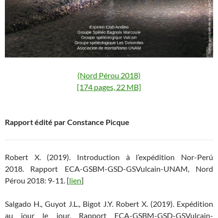
(Nord Pérou 2018)
[174 pages, 22 MB]
Rapport édité par Constance Picque
Robert X. (2019). Introduction à l’expédition Nor-Perú
2018. Rapport ECA-GSBM-GSD-GSVulcain-UNAM, Nord
Pérou 2018: 9-11. [
lien
]
Salgado H., Guyot J.L., Bigot J.Y. Robert X. (2019). Expédition
au jour le jour. Rapport ECA-GSBM-GSD-GSVulcain-