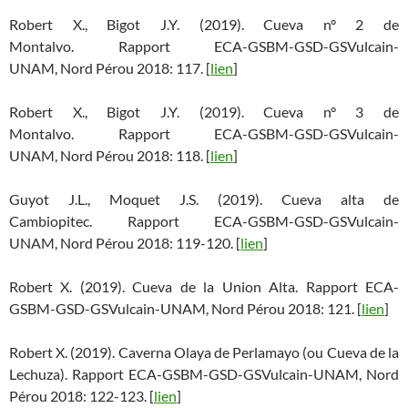
Robert X., Bigot J.Y. (2019). Cueva n° 2 de
Montalvo. Rapport ECA-GSBM-GSD-GSVulcain-
UNAM, Nord Pérou 2018: 117. [
lien
]
Robert X., Bigot J.Y. (2019). Cueva n° 3 de
Montalvo. Rapport ECA-GSBM-GSD-GSVulcain-
UNAM, Nord Pérou 2018: 118. [
lien
]
Guyot J.L., Moquet J.S. (2019). Cueva alta de
Cambiopitec. Rapport ECA-GSBM-GSD-GSVulcain-
UNAM, Nord Pérou 2018: 119-120. [
lien
]
Robert X. (2019). Cueva de la Union Alta. Rapport ECA-
GSBM-GSD-GSVulcain-UNAM, Nord Pérou 2018: 121. [
lien
]
Robert X. (2019). Caverna Olaya de Perlamayo (ou Cueva de la
Lechuza). Rapport ECA-GSBM-GSD-GSVulcain-UNAM, Nord
Pérou 2018: 122-123. [
lien
]