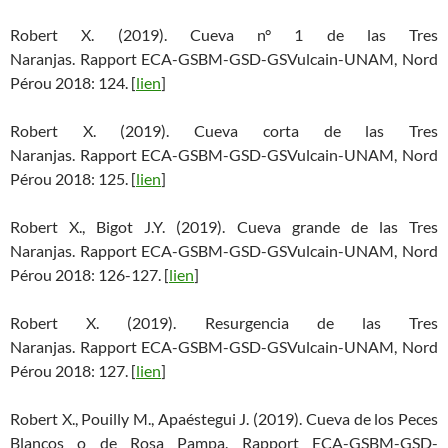
Robert X. (2019). Cueva n° 1 de las Tres
Naranjas. Rapport ECA-GSBM-GSD-GSVulcain-UNAM, Nord
Pérou 2018: 124. [
lien
]
Robert X. (2019). Cueva corta de las Tres
Naranjas. Rapport ECA-GSBM-GSD-GSVulcain-UNAM, Nord
Pérou 2018: 125. [
lien
]
Robert X., Bigot J.Y. (2019). Cueva grande de las Tres
Naranjas. Rapport ECA-GSBM-GSD-GSVulcain-UNAM, Nord
Pérou 2018: 126-127. [
lien
]
Robert X. (2019). Resurgencia de las Tres
Naranjas. Rapport ECA-GSBM-GSD-GSVulcain-UNAM, Nord
Pérou 2018: 127. [
lien
]
Robert X., Pouilly M., Apaéstegui J. (2019). Cueva de los Peces
Blancos o de Rosa Pampa. Rapport ECA-GSBM-GSD-