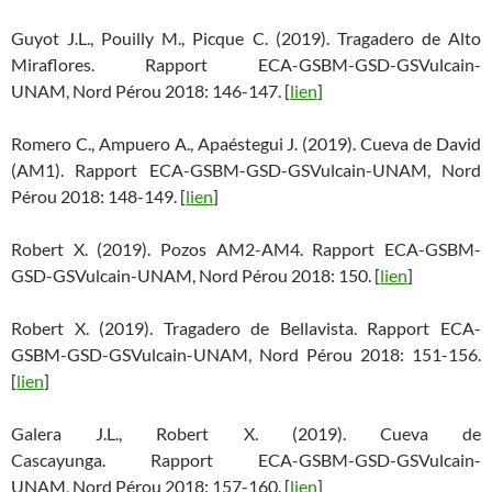
Guyot J.L., Pouilly M., Picque C. (2019). Tragadero de Alto
Miraflores. Rapport ECA-GSBM-GSD-GSVulcain-
UNAM, Nord Pérou 2018: 146-147. [
lien
]
Romero C., Ampuero A., Apaéstegui J. (2019). Cueva de David
(AM1). Rapport ECA-GSBM-GSD-GSVulcain-UNAM, Nord
Pérou 2018: 148-149. [
lien
]
Robert X. (2019). Pozos AM2-AM4. Rapport ECA-GSBM-
GSD-GSVulcain-UNAM, Nord Pérou 2018: 150. [
lien
]
Robert X. (2019). Tragadero de Bellavista. Rapport ECA-
GSBM-GSD-GSVulcain-UNAM, Nord Pérou 2018: 151-156.
[
lien
]
Galera J.L., Robert X. (2019). Cueva de
Cascayunga. Rapport ECA-GSBM-GSD-GSVulcain-
UNAM, Nord Pérou 2018: 157-160. [
lien
]