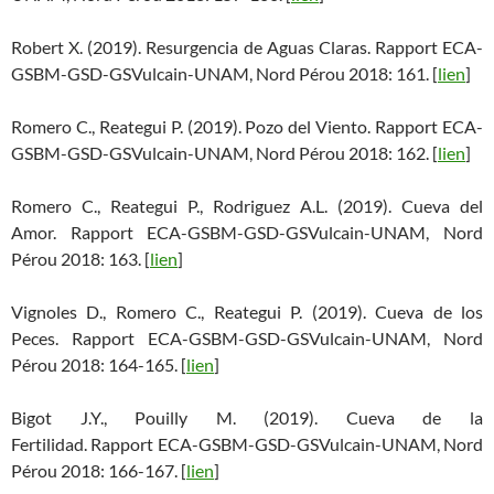
Robert X. (2019). Resurgencia de Aguas Claras. Rapport ECA-
GSBM-GSD-GSVulcain-UNAM, Nord Pérou 2018: 161. [
lien
]
Romero C., Reategui P. (2019). Pozo del Viento. Rapport ECA-
GSBM-GSD-GSVulcain-UNAM, Nord Pérou 2018: 162. [
lien
]
Romero C., Reategui P., Rodriguez A.L. (2019). Cueva del
Amor. Rapport ECA-GSBM-GSD-GSVulcain-UNAM, Nord
Pérou 2018: 163. [
lien
]
Vignoles D., Romero C., Reategui P. (2019). Cueva de los
Peces. Rapport ECA-GSBM-GSD-GSVulcain-UNAM, Nord
Pérou 2018: 164-165. [
lien
]
Bigot J.Y., Pouilly M. (2019). Cueva de la
Fertilidad. Rapport ECA-GSBM-GSD-GSVulcain-UNAM, Nord
Pérou 2018: 166-167. [
lien
]