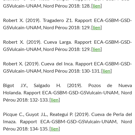
GSVulcain-UNAM, Nord Pérou 2018: 128. [
lien
]
Robert X. (2019). Tragadero Z1. Rapport ECA-GSBM-GSD-
GSVulcain-UNAM, Nord Pérou 2018: 129. [
lien
]
Robert X. (2019). Cueva Larga. Rapport ECA-GSBM-GSD-
GSVulcain-UNAM, Nord Pérou 2018: 129. [
lien
]
Robert X. (2019). Cueva del Inca. Rapport ECA-GSBM-GSD-
GSVulcain-UNAM, Nord Pérou 2018: 130-131. [
lien
]
Bigot J.Y., Salgado H. (2019). Pozos de Nueva
Holanda. Rapport ECA-GSBM-GSD-GSVulcain-UNAM, Nord
Pérou 2018: 132-133. [
lien
]
Picque C., Guyot J.L., Reategui P. (2019). Cueva de Perla del
Imaza. Rapport ECA-GSBM-GSD-GSVulcain-UNAM, Nord
Pérou 2018: 134-135. [
lien
]