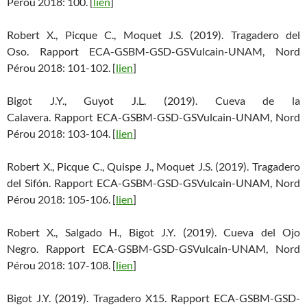
Pérou 2018: 100. [
lien
]
Robert X., Picque C., Moquet J.S. (2019). Tragadero del
Oso. Rapport ECA-GSBM-GSD-GSVulcain-UNAM, Nord
Pérou 2018: 101-102. [
lien
]
Bigot J.Y., Guyot J.L. (2019). Cueva de la
Calavera. Rapport ECA-GSBM-GSD-GSVulcain-UNAM, Nord
Pérou 2018: 103-104. [
lien
]
Robert X., Picque C., Quispe J., Moquet J.S. (2019). Tragadero
del Sifón. Rapport ECA-GSBM-GSD-GSVulcain-UNAM, Nord
Pérou 2018: 105-106. [
lien
]
Robert X., Salgado H., Bigot J.Y. (2019). Cueva del Ojo
Negro. Rapport ECA-GSBM-GSD-GSVulcain-UNAM, Nord
Pérou 2018: 107-108. [
lien
]
Bigot J.Y. (2019). Tragadero X15. Rapport ECA-GSBM-GSD-