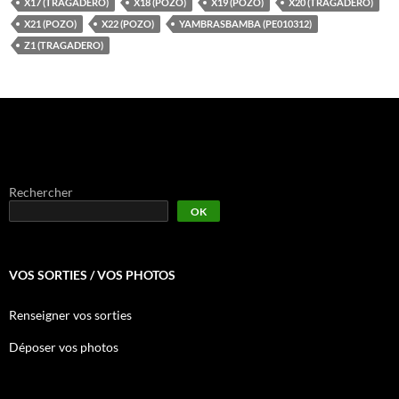
X17 (TRAGADERO)
X18 (POZO)
X19 (POZO)
X20 (TRAGADERO)
X21 (POZO)
X22 (POZO)
YAMBRASBAMBA (PE010312)
Z1 (TRAGADERO)
Rechercher
OK
VOS SORTIES / VOS PHOTOS
Renseigner vos sorties
Déposer vos photos