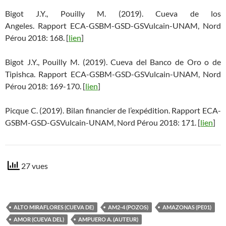
Bigot J.Y., Pouilly M. (2019). Cueva de los
Angeles. Rapport ECA-GSBM-GSD-GSVulcain-UNAM, Nord
Pérou 2018: 168. [
lien
]
Bigot J.Y., Pouilly M. (2019). Cueva del Banco de Oro o de
Tipishca. Rapport ECA-GSBM-GSD-GSVulcain-UNAM, Nord
Pérou 2018: 169-170. [
lien
]
Picque C. (2019). Bilan financier de l’expédition. Rapport ECA-
GSBM-GSD-GSVulcain-UNAM, Nord Pérou 2018: 171. [
lien
]
27 vues
ALTO MIRAFLORES (CUEVA DE)
AM2-4 (POZOS)
AMAZONAS (PE01)
AMOR (CUEVA DEL)
AMPUERO A. (AUTEUR)