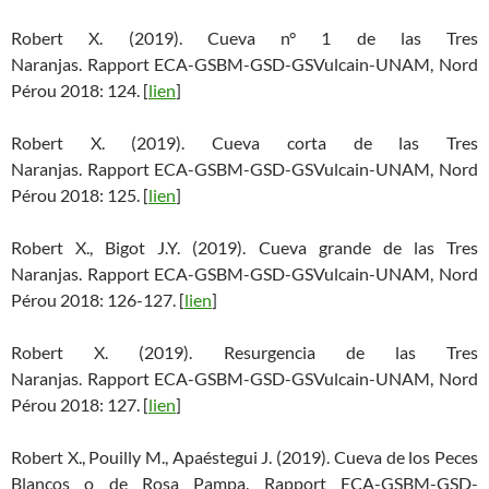
Robert X. (2019). Cueva n° 1 de las Tres
Naranjas. Rapport ECA-GSBM-GSD-GSVulcain-UNAM, Nord
Pérou 2018: 124. [
lien
]
Robert X. (2019). Cueva corta de las Tres
Naranjas. Rapport ECA-GSBM-GSD-GSVulcain-UNAM, Nord
Pérou 2018: 125. [
lien
]
Robert X., Bigot J.Y. (2019). Cueva grande de las Tres
Naranjas. Rapport ECA-GSBM-GSD-GSVulcain-UNAM, Nord
Pérou 2018: 126-127. [
lien
]
Robert X. (2019). Resurgencia de las Tres
Naranjas. Rapport ECA-GSBM-GSD-GSVulcain-UNAM, Nord
Pérou 2018: 127. [
lien
]
Robert X., Pouilly M., Apaéstegui J. (2019). Cueva de los Peces
Blancos o de Rosa Pampa. Rapport ECA-GSBM-GSD-