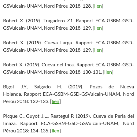
GSVulcain-UNAM, Nord Pérou 2018: 128. [
lien
]
Robert X. (2019). Tragadero Z1. Rapport ECA-GSBM-GSD-
GSVulcain-UNAM, Nord Pérou 2018: 129. [
lien
]
Robert X. (2019). Cueva Larga. Rapport ECA-GSBM-GSD-
GSVulcain-UNAM, Nord Pérou 2018: 129. [
lien
]
Robert X. (2019). Cueva del Inca. Rapport ECA-GSBM-GSD-
GSVulcain-UNAM, Nord Pérou 2018: 130-131. [
lien
]
Bigot J.Y., Salgado H. (2019). Pozos de Nueva
Holanda. Rapport ECA-GSBM-GSD-GSVulcain-UNAM, Nord
Pérou 2018: 132-133. [
lien
]
Picque C., Guyot J.L., Reategui P. (2019). Cueva de Perla del
Imaza. Rapport ECA-GSBM-GSD-GSVulcain-UNAM, Nord
Pérou 2018: 134-135. [
lien
]