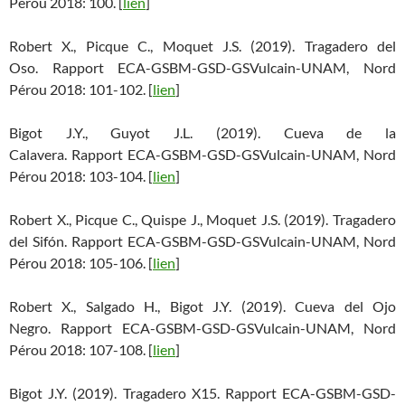
Pérou 2018: 100. [
lien
]
Robert X., Picque C., Moquet J.S. (2019). Tragadero del
Oso. Rapport ECA-GSBM-GSD-GSVulcain-UNAM, Nord
Pérou 2018: 101-102. [
lien
]
Bigot J.Y., Guyot J.L. (2019). Cueva de la
Calavera. Rapport ECA-GSBM-GSD-GSVulcain-UNAM, Nord
Pérou 2018: 103-104. [
lien
]
Robert X., Picque C., Quispe J., Moquet J.S. (2019). Tragadero
del Sifón. Rapport ECA-GSBM-GSD-GSVulcain-UNAM, Nord
Pérou 2018: 105-106. [
lien
]
Robert X., Salgado H., Bigot J.Y. (2019). Cueva del Ojo
Negro. Rapport ECA-GSBM-GSD-GSVulcain-UNAM, Nord
Pérou 2018: 107-108. [
lien
]
Bigot J.Y. (2019). Tragadero X15. Rapport ECA-GSBM-GSD-