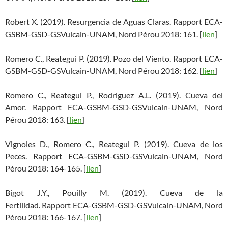
Robert X. (2019). Resurgencia de Aguas Claras. Rapport ECA-
GSBM-GSD-GSVulcain-UNAM, Nord Pérou 2018: 161. [
lien
]
Romero C., Reategui P. (2019). Pozo del Viento. Rapport ECA-
GSBM-GSD-GSVulcain-UNAM, Nord Pérou 2018: 162. [
lien
]
Romero C., Reategui P., Rodriguez A.L. (2019). Cueva del
Amor. Rapport ECA-GSBM-GSD-GSVulcain-UNAM, Nord
Pérou 2018: 163. [
lien
]
Vignoles D., Romero C., Reategui P. (2019). Cueva de los
Peces. Rapport ECA-GSBM-GSD-GSVulcain-UNAM, Nord
Pérou 2018: 164-165. [
lien
]
Bigot J.Y., Pouilly M. (2019). Cueva de la
Fertilidad. Rapport ECA-GSBM-GSD-GSVulcain-UNAM, Nord
Pérou 2018: 166-167. [
lien
]