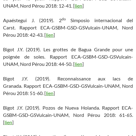
UNAM, Nord Pérou 2018: 12-41. [
lien
]
do
Apaéstegui J. (2019). 2
Simposio internacional del
Carst. Rapport ECA-GSBM-GSD-GSVulcain-UNAM, Nord
Pérou 2018: 42-43. [
lien
]
Bigot J.Y. (2019). Les grottes de Bagua Grande pour une
poignée de soles. Rapport ECA-GSBM-GSD-GSVulcain-
UNAM, Nord Pérou 2018: 44-50. [
lien
]
Bigot J.Y. (2019). Reconnaissance aux lacs de
Granada. Rapport ECA-GSBM-GSD-GSVulcain-UNAM, Nord
Pérou 2018: 51-60. [
lien
]
Bigot J.Y. (2019). Pozos de Nueva Holanda. Rapport ECA-
GSBM-GSD-GSVulcain-UNAM, Nord Pérou 2018: 61-65.
[
lien
]