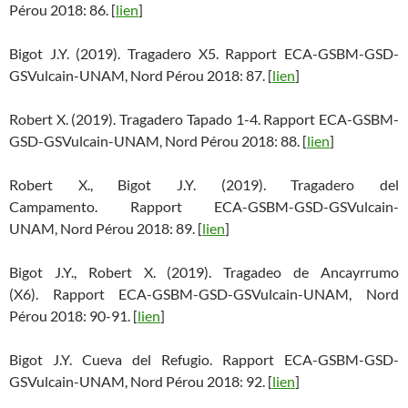
Pérou 2018: 86. [
lien
]
Bigot J.Y. (2019). Tragadero X5. Rapport ECA-GSBM-GSD-
GSVulcain-UNAM, Nord Pérou 2018: 87. [
lien
]
Robert X. (2019). Tragadero Tapado 1-4. Rapport ECA-GSBM-
GSD-GSVulcain-UNAM, Nord Pérou 2018: 88. [
lien
]
Robert X., Bigot J.Y. (2019). Tragadero del
Campamento. Rapport ECA-GSBM-GSD-GSVulcain-
UNAM, Nord Pérou 2018: 89. [
lien
]
Bigot J.Y., Robert X. (2019). Tragadeo de Ancayrrumo
(X6). Rapport ECA-GSBM-GSD-GSVulcain-UNAM, Nord
Pérou 2018: 90-91. [
lien
]
Bigot J.Y. Cueva del Refugio. Rapport ECA-GSBM-GSD-
GSVulcain-UNAM, Nord Pérou 2018: 92. [
lien
]