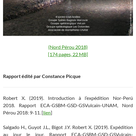
(Nord Pérou 2018)
[174 pages, 22 MB]
Rapport édité par Constance Picque
Robert X. (2019). Introduction à l’expédition Nor-Perú
2018. Rapport ECA-GSBM-GSD-GSVulcain-UNAM, Nord
Pérou 2018: 9-11. [
lien
]
Salgado H., Guyot J.L., Bigot J.Y. Robert X. (2019). Expédition
au jour le jour. Rapport ECA-GSBM-GSD-GSVulcain-