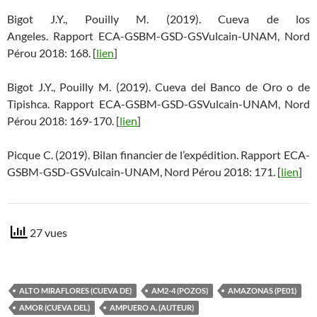
Bigot J.Y., Pouilly M. (2019). Cueva de los
Angeles. Rapport ECA-GSBM-GSD-GSVulcain-UNAM, Nord
Pérou 2018: 168. [
lien
]
Bigot J.Y., Pouilly M. (2019). Cueva del Banco de Oro o de
Tipishca. Rapport ECA-GSBM-GSD-GSVulcain-UNAM, Nord
Pérou 2018: 169-170. [
lien
]
Picque C. (2019). Bilan financier de l’expédition. Rapport ECA-
GSBM-GSD-GSVulcain-UNAM, Nord Pérou 2018: 171. [
lien
]
27 vues
ALTO MIRAFLORES (CUEVA DE)
AM2-4 (POZOS)
AMAZONAS (PE01)
AMOR (CUEVA DEL)
AMPUERO A. (AUTEUR)