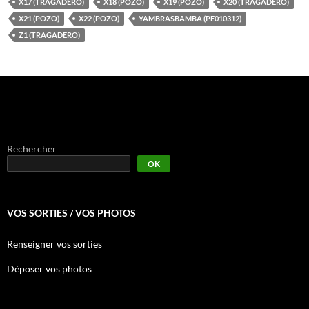
X17 (TRAGADERO)
X18 (POZO)
X19 (POZO)
X20 (TRAGADERO)
X21 (POZO)
X22 (POZO)
YAMBRASBAMBA (PE010312)
Z1 (TRAGADERO)
Rechercher
OK
VOS SORTIES / VOS PHOTOS
Renseigner vos sorties
Déposer vos photos