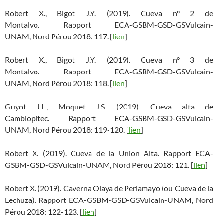
Robert X., Bigot J.Y. (2019). Cueva n° 2 de
Montalvo. Rapport ECA-GSBM-GSD-GSVulcain-
UNAM, Nord Pérou 2018: 117. [
lien
]
Robert X., Bigot J.Y. (2019). Cueva n° 3 de
Montalvo. Rapport ECA-GSBM-GSD-GSVulcain-
UNAM, Nord Pérou 2018: 118. [
lien
]
Guyot J.L., Moquet J.S. (2019). Cueva alta de
Cambiopitec. Rapport ECA-GSBM-GSD-GSVulcain-
UNAM, Nord Pérou 2018: 119-120. [
lien
]
Robert X. (2019). Cueva de la Union Alta. Rapport ECA-
GSBM-GSD-GSVulcain-UNAM, Nord Pérou 2018: 121. [
lien
]
Robert X. (2019). Caverna Olaya de Perlamayo (ou Cueva de la
Lechuza). Rapport ECA-GSBM-GSD-GSVulcain-UNAM, Nord
Pérou 2018: 122-123. [
lien
]