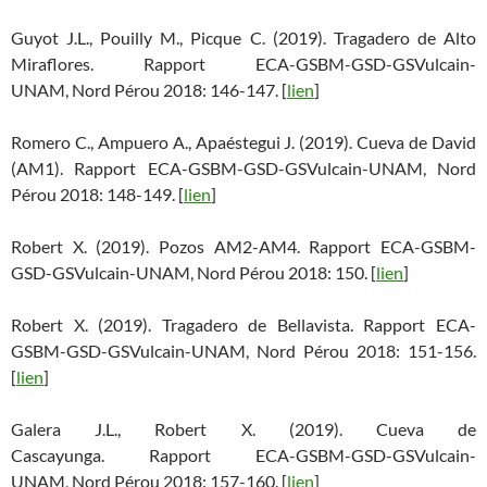
Guyot J.L., Pouilly M., Picque C. (2019). Tragadero de Alto
Miraflores. Rapport ECA-GSBM-GSD-GSVulcain-
UNAM, Nord Pérou 2018: 146-147. [
lien
]
Romero C., Ampuero A., Apaéstegui J. (2019). Cueva de David
(AM1). Rapport ECA-GSBM-GSD-GSVulcain-UNAM, Nord
Pérou 2018: 148-149. [
lien
]
Robert X. (2019). Pozos AM2-AM4. Rapport ECA-GSBM-
GSD-GSVulcain-UNAM, Nord Pérou 2018: 150. [
lien
]
Robert X. (2019). Tragadero de Bellavista. Rapport ECA-
GSBM-GSD-GSVulcain-UNAM, Nord Pérou 2018: 151-156.
[
lien
]
Galera J.L., Robert X. (2019). Cueva de
Cascayunga. Rapport ECA-GSBM-GSD-GSVulcain-
UNAM, Nord Pérou 2018: 157-160. [
lien
]