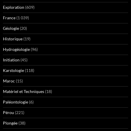
Exploration
(609)
France
(1 039)
Géologie
(20)
Historique
(19)
Hydrogéologie
(96)
Initiation
(45)
Karstologie
(118)
Maroc
(15)
Matériel et Techniques
(18)
Paléontologie
(6)
Pérou
(221)
Plongée
(38)