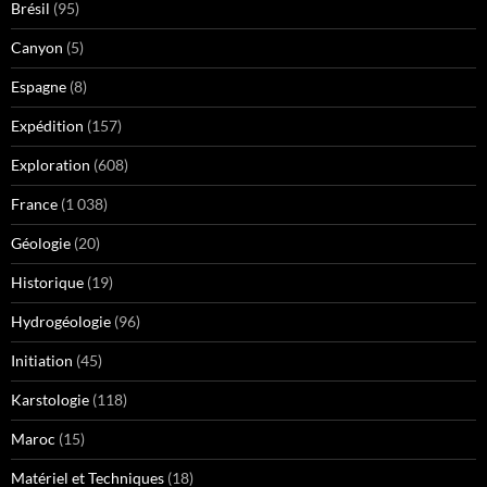
Brésil
(95)
Canyon
(5)
Espagne
(8)
Expédition
(157)
Exploration
(608)
France
(1 038)
Géologie
(20)
Historique
(19)
Hydrogéologie
(96)
Initiation
(45)
Karstologie
(118)
Maroc
(15)
Matériel et Techniques
(18)