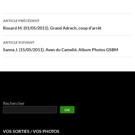
Navigation
ARTICLE PRÉCÉDENT
des
Rouard M. (01/05/2011). Grand Adrech, coup d’arrêt
articles
ARTICLE SUIVANT
Sanna J. (15/05/2011). Aven du Camelié. Album Photos GSBM
Rechercher
OK
VOS SORTIES / VOS PHOTOS