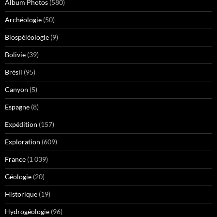
Album Photos
(580)
Archéologie
(50)
Biospéléologie
(9)
Bolivie
(39)
Brésil
(95)
Canyon
(5)
Espagne
(8)
Expédition
(157)
Exploration
(609)
France
(1 039)
Géologie
(20)
Historique
(19)
Hydrogéologie
(96)