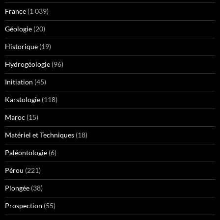
France
(1 039)
Géologie
(20)
Historique
(19)
Hydrogéologie
(96)
Initiation
(45)
Karstologie
(118)
Maroc
(15)
Matériel et Techniques
(18)
Paléontologie
(6)
Pérou
(221)
Plongée
(38)
Prospection
(55)