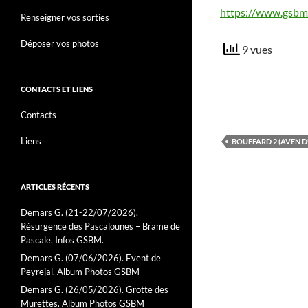
https://www.gsbm.
Renseigner vos sorties
Déposer vos photos
9 vues
CONTACTS ET LIENS
Contacts
Liens
BOUFFARD 2 (AVEN D
ARTICLES RÉCENTS
Demars G. (21-22/07/2026).
Résurgence des Pascalounes – Brame de
Pascale. Infos GSBM.
Demars G. (07/06/2026). Event de
Peyrejal. Album Photos GSBM
Demars G. (26/05/2026). Grotte des
Murettes. Album Photos GSBM