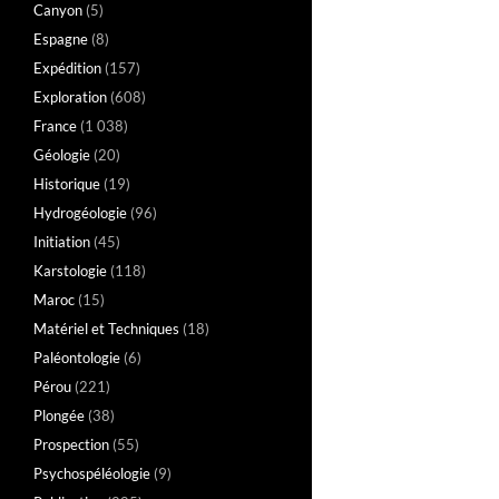
Canyon
(5)
Espagne
(8)
Expédition
(157)
Exploration
(608)
France
(1 038)
Géologie
(20)
Historique
(19)
Hydrogéologie
(96)
Initiation
(45)
Karstologie
(118)
Maroc
(15)
Matériel et Techniques
(18)
Paléontologie
(6)
Pérou
(221)
Plongée
(38)
Prospection
(55)
Psychospéléologie
(9)