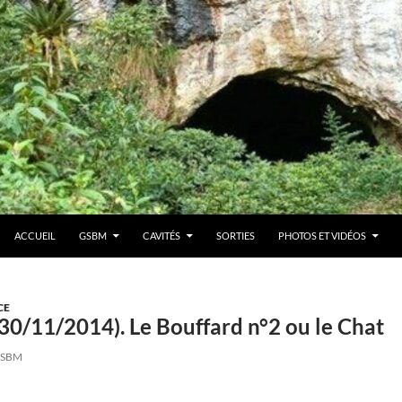
ACCUEIL
GSBM
CAVITÉS
SORTIES
PHOTOS ET VIDÉOS
CE
30/11/2014). Le Bouffard n°2 ou le Chat
SBM