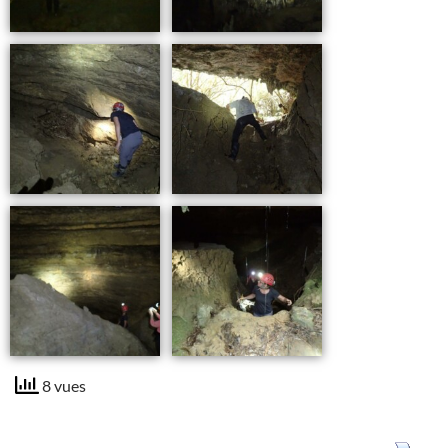
8 vues