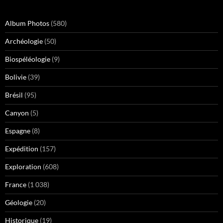
Album Photos
(580)
Archéologie
(50)
Biospéléologie
(9)
Bolivie
(39)
Brésil
(95)
Canyon
(5)
Espagne
(8)
Expédition
(157)
Exploration
(608)
France
(1 038)
Géologie
(20)
Historique
(19)