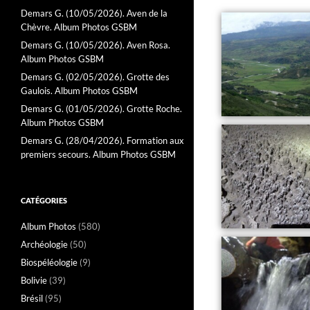
Demars G. (10/05/2026). Aven de la
Chèvre. Album Photos GSBM
Demars G. (10/05/2026). Aven Rosa.
Album Photos GSBM
Demars G. (02/05/2026). Grotte des
Gaulois. Album Photos GSBM
Demars G. (01/05/2026). Grotte Roche.
Album Photos GSBM
Demars G. (28/04/2026). Formation aux
premiers secours. Album Photos GSBM
CATÉGORIES
Album Photos
(580)
Archéologie
(50)
Biospéléologie
(9)
Bolivie
(39)
Brésil
(95)