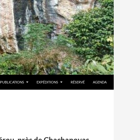
PUBLICATIONS
EXPÉDITIONS
RÉSERVÉ
AGENDA
Pérou, près de Chachapoyas