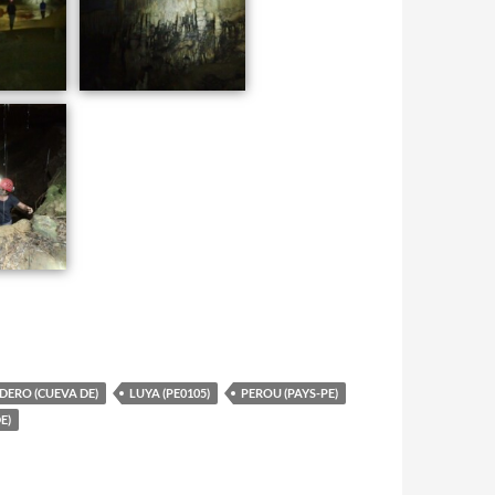
DERO (CUEVA DE)
LUYA (PE0105)
PEROU (PAYS-PE)
E)