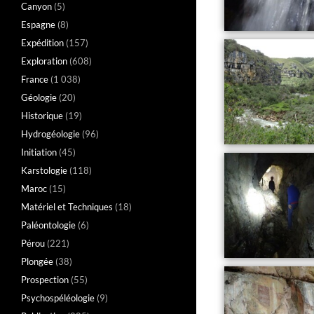
Canyon
(5)
Espagne
(8)
Expédition
(157)
Exploration
(608)
France
(1 038)
Géologie
(20)
Historique
(19)
Hydrogéologie
(96)
Initiation
(45)
Karstologie
(118)
Maroc
(15)
Matériel et Techniques
(18)
Paléontologie
(6)
Pérou
(221)
Plongée
(38)
Prospection
(55)
Psychospéléologie
(9)