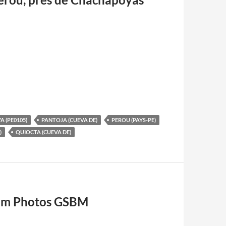
A (PE0105)
PANTOJA (CUEVA DE)
PEROU (PAYS-PE)
)
QUIOCTA (CUEVA DE)
lbum Photos GSBM