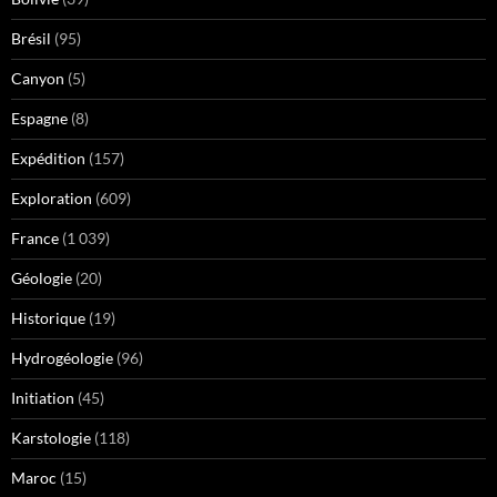
Brésil
(95)
Canyon
(5)
Espagne
(8)
Expédition
(157)
Exploration
(609)
France
(1 039)
Géologie
(20)
Historique
(19)
Hydrogéologie
(96)
Initiation
(45)
Karstologie
(118)
Maroc
(15)