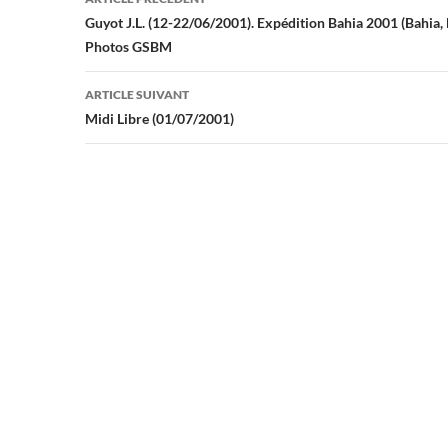
des
Guyot J.L. (12-22/06/2001). Expédition Bahia 2001 (Bahia, 
Photos GSBM
articles
ARTICLE SUIVANT
Midi Libre (01/07/2001)