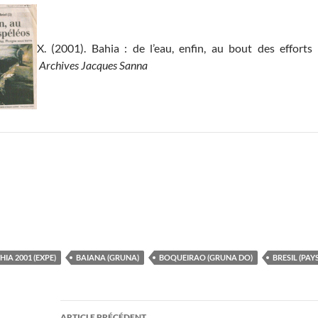
X. (2001). Bahia : de l’eau, enfin, au bout des efforts
Archives Jacques Sanna
HIA 2001 (EXPE)
BAIANA (GRUNA)
BOQUEIRAO (GRUNA DO)
BRESIL (PAY
Navigation
ARTICLE PRÉCÉDENT