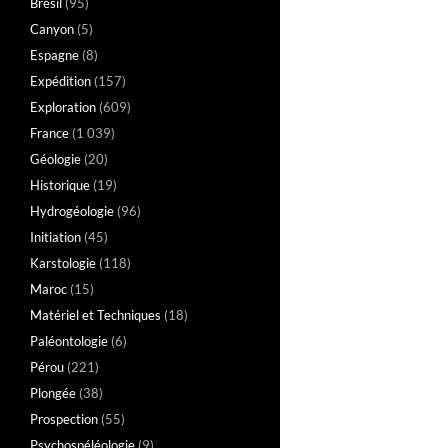
Brésil
(95)
Canyon
(5)
Espagne
(8)
Expédition
(157)
Exploration
(609)
France
(1 039)
Géologie
(20)
Historique
(19)
Hydrogéologie
(96)
Initiation
(45)
Karstologie
(118)
Maroc
(15)
Matériel et Techniques
(18)
Paléontologie
(6)
Pérou
(221)
Plongée
(38)
Prospection
(55)
Psychospéléologie
(9)