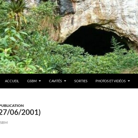
ACCUEIL
GSBM
CAVITÉS
SORTIES
PHOTOS ET VIDÉOS
PUBLICATION
(27/06/2001)
SBM