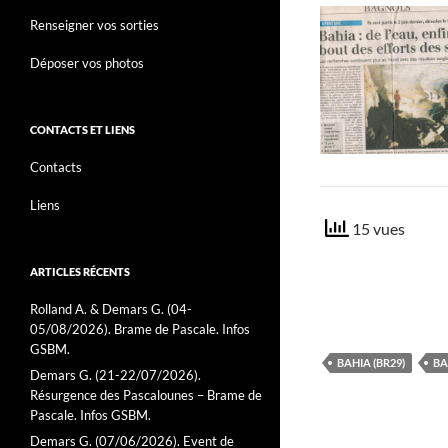
Renseigner vos sorties
Déposer vos photos
CONTACTS ET LIENS
Contacts
Liens
15 vues
ARTICLES RÉCENTS
Rolland A. & Demars G. (04-
05/08/2026). Brame de Pascale. Infos
GSBM.
BAHIA (BR29)
BA
Demars G. (21-22/07/2026).
Résurgence des Pascalounes – Brame de
Pascale. Infos GSBM.
Demars G. (07/06/2026). Event de