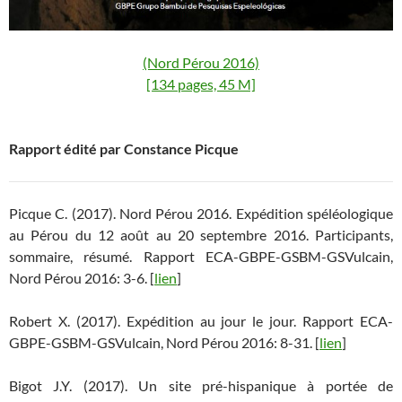
(Nord Pérou 2016)
[134 pages, 45 M]
Rapport édité par Constance Picque
Picque C. (2017). Nord Pérou 2016. Expédition spéléologique
au Pérou du 12 août au 20 septembre 2016. Participants,
sommaire, résumé. Rapport ECA-GBPE-GSBM-GSVulcain,
Nord Pérou 2016: 3-6. [
lien
]
Robert X. (2017). Expédition au jour le jour. Rapport ECA-
GBPE-GSBM-GSVulcain, Nord Pérou 2016: 8-31. [
lien
]
Bigot J.Y. (2017). Un site pré-hispanique à portée de