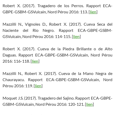
Robert X. (2017). Tragadero de los Perros. Rapport ECA-
GBPE-GSBM-GSVulcain, Nord Pérou 2016: 113. [
lien
]
Mazzilli N., Vignoles D., Robert X. (2017). Cueva Seca del
Naciente del Rio Negro. Rapport ECA-GBPE-GSBM-
GSVulcain, Nord Pérou 2016: 114-115. [
lien
]
Robert X. (2017). Cueva de la Piedra Brillante o de Alto
Daguas. Rapport ECA-GBPE-GSBM-GSVulcain, Nord Pérou
2016: 116-118. [
lien
]
Mazzilli N., Robert X. (2017). Cueva de la Mano Negra de
Chaurayacu. Rapport ECA-GBPE-GSBM-GSVulcain, Nord
Pérou 2016: 119. [
lien
]
Moquet J.S. (2017). Tragadero del Sajino. Rapport ECA-GBPE-
GSBM-GSVulcain, Nord Pérou 2016: 120-121. [
lien
]