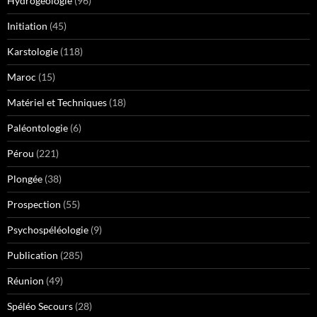
Hydrogéologie
(96)
Initiation
(45)
Karstologie
(118)
Maroc
(15)
Matériel et Techniques
(18)
Paléontologie
(6)
Pérou
(221)
Plongée
(38)
Prospection
(55)
Psychospéléologie
(9)
Publication
(285)
Réunion
(49)
Spéléo Secours
(28)