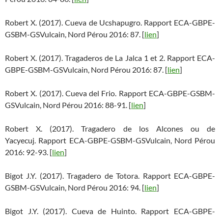
Robert X. (2017). Cueva de Ucshapugro. Rapport ECA-GBPE-
GSBM-GSVulcain, Nord Pérou 2016: 87. [
lien
]
Robert X. (2017). Tragaderos de La Jalca 1 et 2. Rapport ECA-
GBPE-GSBM-GSVulcain, Nord Pérou 2016: 87. [
lien
]
Robert X. (2017). Cueva del Frio. Rapport ECA-GBPE-GSBM-
GSVulcain, Nord Pérou 2016: 88-91. [
lien
]
Robert X. (2017). Tragadero de los Alcones ou de
Yacyecuj. Rapport ECA-GBPE-GSBM-GSVulcain, Nord Pérou
2016: 92-93. [
lien
]
Bigot J.Y. (2017). Tragadero de Totora. Rapport ECA-GBPE-
GSBM-GSVulcain, Nord Pérou 2016: 94. [
lien
]
Bigot J.Y. (2017). Cueva de Huinto. Rapport ECA-GBPE-