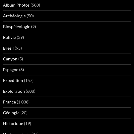
Album Photos
(580)
Archéologie
(50)
Biospéléologie
(9)
Bolivie
(39)
Brésil
(95)
Canyon
(5)
Espagne
(8)
Expédition
(157)
Exploration
(608)
France
(1 038)
Géologie
(20)
Historique
(19)