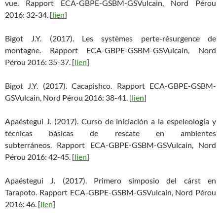
vue. Rapport ECA-GBPE-GSBM-GSVulcain, Nord Pérou
2016: 32-34. [
lien
]
Bigot J.Y. (2017). Les systèmes perte-résurgence de
montagne. Rapport ECA-GBPE-GSBM-GSVulcain, Nord
Pérou 2016: 35-37. [
lien
]
Bigot J.Y. (2017). Cacapishco. Rapport ECA-GBPE-GSBM-
GSVulcain, Nord Pérou 2016: 38-41. [
lien
]
Apaéstegui J. (2017). Curso de iniciación a la espeleología y
técnicas básicas de rescate en ambientes
subterráneos. Rapport ECA-GBPE-GSBM-GSVulcain, Nord
Pérou 2016: 42-45. [
lien
]
Apaéstegui J. (2017). Primero simposio del cárst en
Tarapoto. Rapport ECA-GBPE-GSBM-GSVulcain, Nord Pérou
2016: 46. [
lien
]