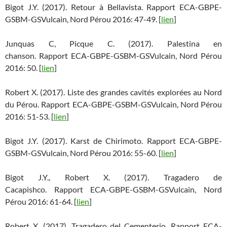
Bigot J.Y. (2017). Retour à Bellavista. Rapport ECA-GBPE-
GSBM-GSVulcain, Nord Pérou 2016: 47-49. [
lien
]
Junquas C, Picque C. (2017). Palestina en
chanson. Rapport ECA-GBPE-GSBM-GSVulcain, Nord Pérou
2016: 50. [
lien
]
Robert X. (2017). Liste des grandes cavités explorées au Nord
du Pérou. Rapport ECA-GBPE-GSBM-GSVulcain, Nord Pérou
2016: 51-53. [
lien
]
Bigot J.Y. (2017). Karst de Chirimoto. Rapport ECA-GBPE-
GSBM-GSVulcain, Nord Pérou 2016: 55-60. [
lien
]
Bigot J.Y., Robert X. (2017). Tragadero de
Cacapishco. Rapport ECA-GBPE-GSBM-GSVulcain, Nord
Pérou 2016: 61-64. [
lien
]
Robert X. (2017). Tragadero del Cementerio. Rapport ECA-