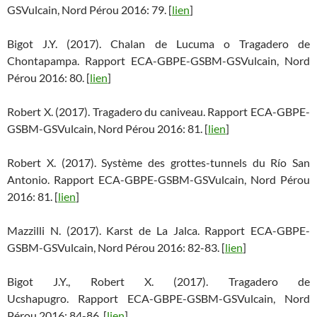
GSVulcain, Nord Pérou 2016: 79. [
lien
]
Bigot J.Y. (2017). Chalan de Lucuma o Tragadero de
Chontapampa. Rapport ECA-GBPE-GSBM-GSVulcain, Nord
Pérou 2016: 80. [
lien
]
Robert X. (2017). Tragadero du caniveau. Rapport ECA-GBPE-
GSBM-GSVulcain, Nord Pérou 2016: 81. [
lien
]
Robert X. (2017). Système des grottes-tunnels du Río San
Antonio. Rapport ECA-GBPE-GSBM-GSVulcain, Nord Pérou
2016: 81. [
lien
]
Mazzilli N. (2017). Karst de La Jalca. Rapport ECA-GBPE-
GSBM-GSVulcain, Nord Pérou 2016: 82-83. [
lien
]
Bigot J.Y., Robert X. (2017). Tragadero de
Ucshapugro. Rapport ECA-GBPE-GSBM-GSVulcain, Nord
Pérou 2016: 84-86. [
lien
]