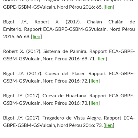
GBPE-GSBM-GSVulcain, Nord Pérou 2016: 65. [
lien
]
Bigot J.Y., Robert X. (2017). Chalán Chalán de
Emiterio. Rapport ECA-GBPE-GSBM-GSVulcain, Nord Pérou
2016: 66-68. [
lien
]
Robert X. (2017). Sistema de Palmira. Rapport ECA-GBPE-
GSBM-GSVulcain, Nord Pérou 2016: 69-71. [
lien
]
Bigot J.Y. (2017). Cueva del Placer. Rapport ECA-GBPE-
GSBM-GSVulcain, Nord Pérou 2016: 72. [
lien
]
Bigot J.Y. (2017). Cueva de Huactana. Rapport ECA-GBPE-
GSBM-GSVulcain, Nord Pérou 2016: 73. [
lien
]
Bigot J.Y. (2017). Tragadero de Vista Alegre. Rapport ECA-
GBPE-GSBM-GSVulcain, Nord Pérou 2016: 73. [
lien
]