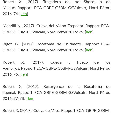
Robert X. (2017). Tragadero del río Shocol o de
Milpuc. Rapport ECA-GBPE-GSBM-GSVulcain, Nord Pérou
2016: 74. [
lien
]
Mazzilli N. (2017). Cueva del Mono Trepador. Rapport ECA-
GBPE-GSBM-GSVulcain, Nord Pérou 2016: 75. [
lien
]
Bigot J.Y. (2017). Bocatoma de Chirimoto. Rapport ECA-
GBPE-GSBM-GSVulcain, Nord Pérou 2016: 75. [
lien
]
Robert X. (2017). Cueva y hueco de los
Vampiros. Rapport ECA-GBPE-GSBM-GSVulcain, Nord Pérou
2016: 76. [
lien
]
Robert X. (2017). Résurgence de la Bocatoma de
Tuemal. Rapport ECA-GBPE-GSBM-GSVulcain, Nord Pérou
2016: 77-78. [
lien
]
Robert X. (2017). Cueva de Mito. Rapport ECA-GBPE-GSBM-