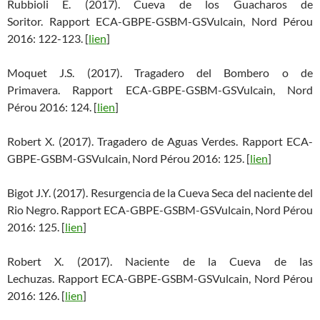
Rubbioli E. (2017). Cueva de los Guacharos de
Soritor. Rapport ECA-GBPE-GSBM-GSVulcain, Nord Pérou
2016: 122-123. [
lien
]
Moquet J.S. (2017). Tragadero del Bombero o de
Primavera. Rapport ECA-GBPE-GSBM-GSVulcain, Nord
Pérou 2016: 124. [
lien
]
Robert X. (2017). Tragadero de Aguas Verdes. Rapport ECA-
GBPE-GSBM-GSVulcain, Nord Pérou 2016: 125. [
lien
]
Bigot J.Y. (2017). Resurgencia de la Cueva Seca del naciente del
Rio Negro. Rapport ECA-GBPE-GSBM-GSVulcain, Nord Pérou
2016: 125. [
lien
]
Robert X. (2017). Naciente de la Cueva de las
Lechuzas. Rapport ECA-GBPE-GSBM-GSVulcain, Nord Pérou
2016: 126. [
lien
]