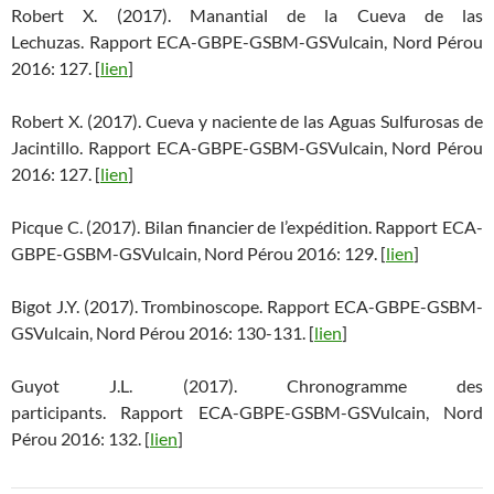
Robert X. (2017). Manantial de la Cueva de las
Lechuzas. Rapport ECA-GBPE-GSBM-GSVulcain, Nord Pérou
2016: 127. [
lien
]
Robert X. (2017). Cueva y naciente de las Aguas Sulfurosas de
Jacintillo. Rapport ECA-GBPE-GSBM-GSVulcain, Nord Pérou
2016: 127. [
lien
]
Picque C. (2017). Bilan financier de l’expédition. Rapport ECA-
GBPE-GSBM-GSVulcain, Nord Pérou 2016: 129. [
lien
]
Bigot J.Y. (2017). Trombinoscope. Rapport ECA-GBPE-GSBM-
GSVulcain, Nord Pérou 2016: 130-131. [
lien
]
Guyot J.L. (2017). Chronogramme des
participants. Rapport ECA-GBPE-GSBM-GSVulcain, Nord
Pérou 2016: 132. [
lien
]