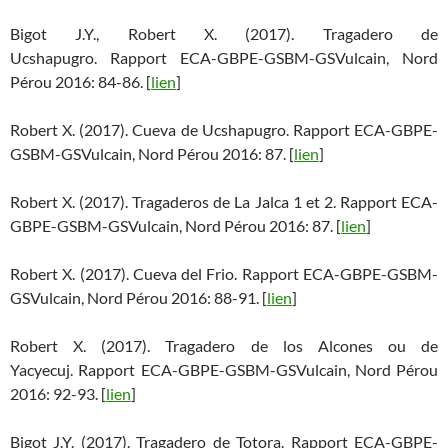
Bigot J.Y., Robert X. (2017). Tragadero de
Ucshapugro. Rapport ECA-GBPE-GSBM-GSVulcain, Nord
Pérou 2016: 84-86. [
lien
]
Robert X. (2017). Cueva de Ucshapugro. Rapport ECA-GBPE-
GSBM-GSVulcain, Nord Pérou 2016: 87. [
lien
]
Robert X. (2017). Tragaderos de La Jalca 1 et 2. Rapport ECA-
GBPE-GSBM-GSVulcain, Nord Pérou 2016: 87. [
lien
]
Robert X. (2017). Cueva del Frio. Rapport ECA-GBPE-GSBM-
GSVulcain, Nord Pérou 2016: 88-91. [
lien
]
Robert X. (2017). Tragadero de los Alcones ou de
Yacyecuj. Rapport ECA-GBPE-GSBM-GSVulcain, Nord Pérou
2016: 92-93. [
lien
]
Bigot J.Y. (2017). Tragadero de Totora. Rapport ECA-GBPE-