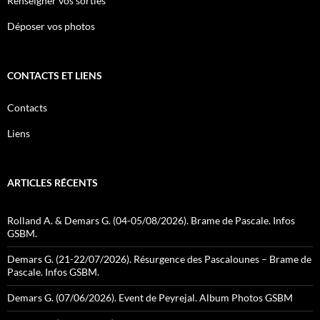
Renseigner vos sorties
Déposer vos photos
CONTACTS ET LIENS
Contacts
Liens
ARTICLES RÉCENTS
Rolland A. & Demars G. (04-05/08/2026). Brame de Pascale. Infos
GSBM.
Demars G. (21-22/07/2026). Résurgence des Pascalounes – Brame de
Pascale. Infos GSBM.
Demars G. (07/06/2026). Event de Peyrejal. Album Photos GSBM