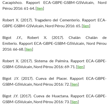
Cacapishco. Rapport ECA-GBPE-GSBM-GSVulcain, Nord
Pérou 2016: 61-64. [
lien
]
Robert X. (2017). Tragadero del Cementerio. Rapport ECA-
GBPE-GSBM-GSVulcain, Nord Pérou 2016: 65. [
lien
]
Bigot J.Y., Robert X. (2017). Chalán Chalán de
Emiterio. Rapport ECA-GBPE-GSBM-GSVulcain, Nord Pérou
2016: 66-68. [
lien
]
Robert X. (2017). Sistema de Palmira. Rapport ECA-GBPE-
GSBM-GSVulcain, Nord Pérou 2016: 69-71. [
lien
]
Bigot J.Y. (2017). Cueva del Placer. Rapport ECA-GBPE-
GSBM-GSVulcain, Nord Pérou 2016: 72. [
lien
]
Bigot J.Y. (2017). Cueva de Huactana. Rapport ECA-GBPE-
GSBM-GSVulcain, Nord Pérou 2016: 73. [
lien
]