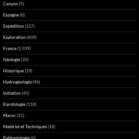
Canyon
(5)
Espagne
(8)
Expédition
(157)
Exploration
(609)
France
(1 039)
Géologie
(20)
Historique
(19)
Hydrogéologie
(96)
Initiation
(45)
Karstologie
(118)
Maroc
(15)
Matériel et Techniques
(18)
Paléontologie
(6)