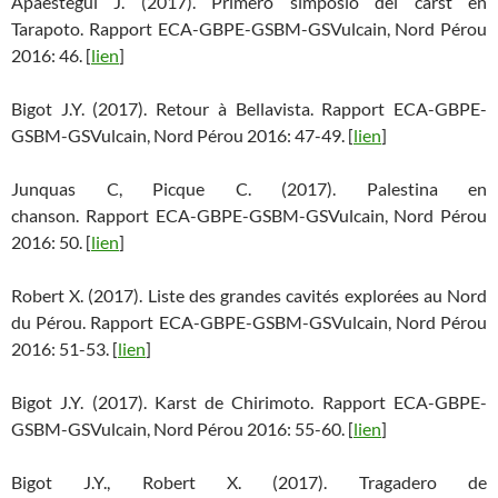
Apaéstegui J. (2017). Primero simposio del cárst en
Tarapoto. Rapport ECA-GBPE-GSBM-GSVulcain, Nord Pérou
2016: 46. [
lien
]
Bigot J.Y. (2017). Retour à Bellavista. Rapport ECA-GBPE-
GSBM-GSVulcain, Nord Pérou 2016: 47-49. [
lien
]
Junquas C, Picque C. (2017). Palestina en
chanson. Rapport ECA-GBPE-GSBM-GSVulcain, Nord Pérou
2016: 50. [
lien
]
Robert X. (2017). Liste des grandes cavités explorées au Nord
du Pérou. Rapport ECA-GBPE-GSBM-GSVulcain, Nord Pérou
2016: 51-53. [
lien
]
Bigot J.Y. (2017). Karst de Chirimoto. Rapport ECA-GBPE-
GSBM-GSVulcain, Nord Pérou 2016: 55-60. [
lien
]
Bigot J.Y., Robert X. (2017). Tragadero de