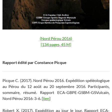
(Nord Pérou 2016)
[134 pages, 45 M]
Rapport édité par Constance Picque
Picque C. (2017). Nord Pérou 2016. Expédition spéléologique
au Pérou du 12 août au 20 septembre 2016. Participants,
sommaire, résumé. Rapport ECA-GBPE-GSBM-GSVulcain,
Nord Pérou 2016: 3-6. [
lien
]
Robert X. (2017). Expédition au jour le jour. Rapport ECA-