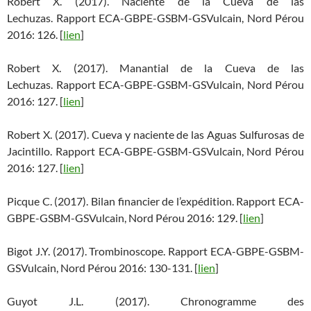
Robert X. (2017). Naciente de la Cueva de las
Lechuzas. Rapport ECA-GBPE-GSBM-GSVulcain, Nord Pérou
2016: 126. [
lien
]
Robert X. (2017). Manantial de la Cueva de las
Lechuzas. Rapport ECA-GBPE-GSBM-GSVulcain, Nord Pérou
2016: 127. [
lien
]
Robert X. (2017). Cueva y naciente de las Aguas Sulfurosas de
Jacintillo. Rapport ECA-GBPE-GSBM-GSVulcain, Nord Pérou
2016: 127. [
lien
]
Picque C. (2017). Bilan financier de l’expédition. Rapport ECA-
GBPE-GSBM-GSVulcain, Nord Pérou 2016: 129. [
lien
]
Bigot J.Y. (2017). Trombinoscope. Rapport ECA-GBPE-GSBM-
GSVulcain, Nord Pérou 2016: 130-131. [
lien
]
Guyot J.L. (2017). Chronogramme des