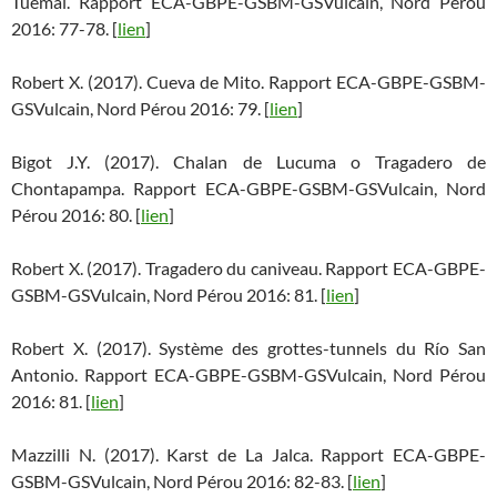
Tuemal. Rapport ECA-GBPE-GSBM-GSVulcain, Nord Pérou
2016: 77-78. [
lien
]
Robert X. (2017). Cueva de Mito. Rapport ECA-GBPE-GSBM-
GSVulcain, Nord Pérou 2016: 79. [
lien
]
Bigot J.Y. (2017). Chalan de Lucuma o Tragadero de
Chontapampa. Rapport ECA-GBPE-GSBM-GSVulcain, Nord
Pérou 2016: 80. [
lien
]
Robert X. (2017). Tragadero du caniveau. Rapport ECA-GBPE-
GSBM-GSVulcain, Nord Pérou 2016: 81. [
lien
]
Robert X. (2017). Système des grottes-tunnels du Río San
Antonio. Rapport ECA-GBPE-GSBM-GSVulcain, Nord Pérou
2016: 81. [
lien
]
Mazzilli N. (2017). Karst de La Jalca. Rapport ECA-GBPE-
GSBM-GSVulcain, Nord Pérou 2016: 82-83. [
lien
]