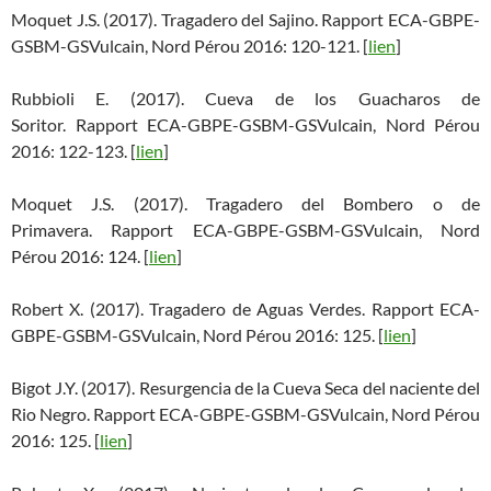
Moquet J.S. (2017). Tragadero del Sajino. Rapport ECA-GBPE-
GSBM-GSVulcain, Nord Pérou 2016: 120-121. [
lien
]
Rubbioli E. (2017). Cueva de los Guacharos de
Soritor. Rapport ECA-GBPE-GSBM-GSVulcain, Nord Pérou
2016: 122-123. [
lien
]
Moquet J.S. (2017). Tragadero del Bombero o de
Primavera. Rapport ECA-GBPE-GSBM-GSVulcain, Nord
Pérou 2016: 124. [
lien
]
Robert X. (2017). Tragadero de Aguas Verdes. Rapport ECA-
GBPE-GSBM-GSVulcain, Nord Pérou 2016: 125. [
lien
]
Bigot J.Y. (2017). Resurgencia de la Cueva Seca del naciente del
Rio Negro. Rapport ECA-GBPE-GSBM-GSVulcain, Nord Pérou
2016: 125. [
lien
]