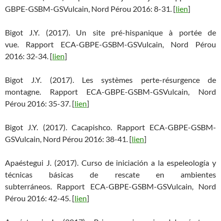
GBPE-GSBM-GSVulcain, Nord Pérou 2016: 8-31. [
lien
]
Bigot J.Y. (2017). Un site pré-hispanique à portée de
vue. Rapport ECA-GBPE-GSBM-GSVulcain, Nord Pérou
2016: 32-34. [
lien
]
Bigot J.Y. (2017). Les systèmes perte-résurgence de
montagne. Rapport ECA-GBPE-GSBM-GSVulcain, Nord
Pérou 2016: 35-37. [
lien
]
Bigot J.Y. (2017). Cacapishco. Rapport ECA-GBPE-GSBM-
GSVulcain, Nord Pérou 2016: 38-41. [
lien
]
Apaéstegui J. (2017). Curso de iniciación a la espeleología y
técnicas básicas de rescate en ambientes
subterráneos. Rapport ECA-GBPE-GSBM-GSVulcain, Nord
Pérou 2016: 42-45. [
lien
]