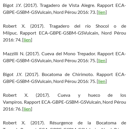
Bigot J.Y. (2017). Tragadero de Vista Alegre. Rapport ECA-
GBPE-GSBM-GSVulcain, Nord Pérou 2016: 73. [
lien
]
Robert X. (2017). Tragadero del río Shocol o de
Milpuc. Rapport ECA-GBPE-GSBM-GSVulcain, Nord Pérou
2016: 74. [
lien
]
Mazzilli N. (2017). Cueva del Mono Trepador. Rapport ECA-
GBPE-GSBM-GSVulcain, Nord Pérou 2016: 75. [
lien
]
Bigot J.Y. (2017). Bocatoma de Chirimoto. Rapport ECA-
GBPE-GSBM-GSVulcain, Nord Pérou 2016: 75. [
lien
]
Robert X. (2017). Cueva y hueco de los
Vampiros. Rapport ECA-GBPE-GSBM-GSVulcain, Nord Pérou
2016: 76. [
lien
]
Robert X. (2017). Résurgence de la Bocatoma de