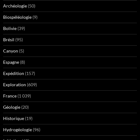
Archéologie
(50)
Biospéléologie
(9)
Bolivie
(39)
Brésil
(95)
Canyon
(5)
Espagne
(8)
Expédition
(157)
Exploration
(609)
France
(1 039)
Géologie
(20)
Historique
(19)
Hydrogéologie
(96)