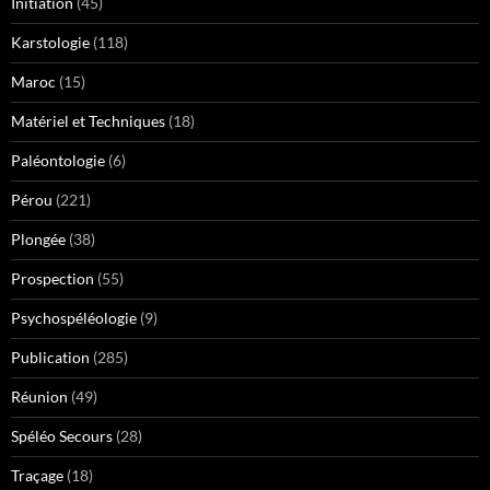
Initiation
(45)
Karstologie
(118)
Maroc
(15)
Matériel et Techniques
(18)
Paléontologie
(6)
Pérou
(221)
Plongée
(38)
Prospection
(55)
Psychospéléologie
(9)
Publication
(285)
Réunion
(49)
Spéléo Secours
(28)
Traçage
(18)