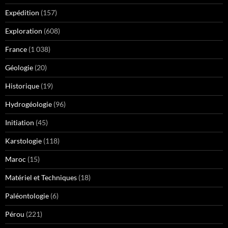
Expédition
(157)
Exploration
(608)
France
(1 038)
Géologie
(20)
Historique
(19)
Hydrogéologie
(96)
Initiation
(45)
Karstologie
(118)
Maroc
(15)
Matériel et Techniques
(18)
Paléontologie
(6)
Pérou
(221)