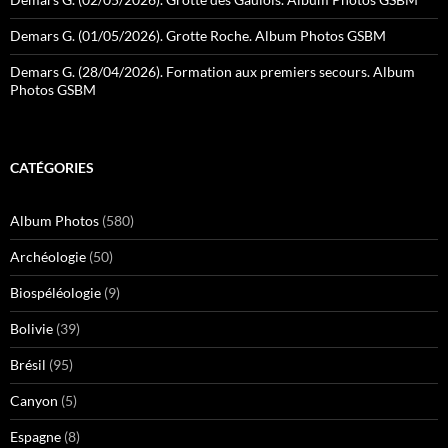
Demars G. (01/05/2026). Grotte Roche. Album Photos GSBM
Demars G. (28/04/2026). Formation aux premiers secours. Album
Photos GSBM
CATÉGORIES
Album Photos
(580)
Archéologie
(50)
Biospéléologie
(9)
Bolivie
(39)
Brésil
(95)
Canyon
(5)
Espagne
(8)