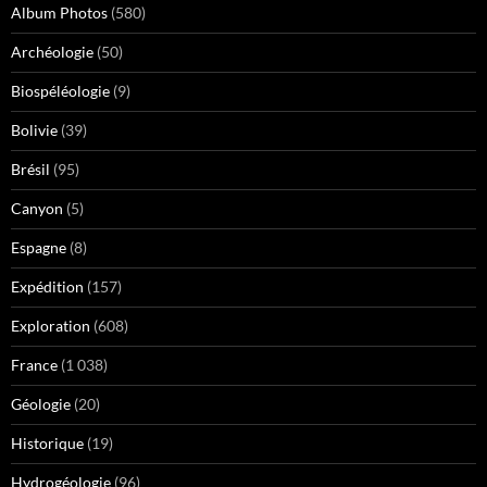
Album Photos
(580)
Archéologie
(50)
Biospéléologie
(9)
Bolivie
(39)
Brésil
(95)
Canyon
(5)
Espagne
(8)
Expédition
(157)
Exploration
(608)
France
(1 038)
Géologie
(20)
Historique
(19)
Hydrogéologie
(96)