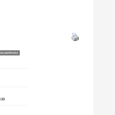
AS (AVEN DU)
DS30