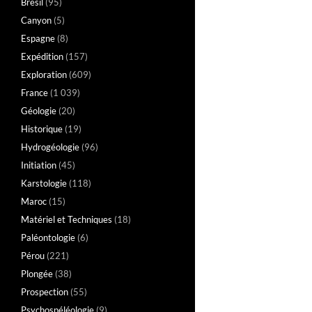
Brésil
(95)
Canyon
(5)
Espagne
(8)
Expédition
(157)
Exploration
(609)
France
(1 039)
Géologie
(20)
Historique
(19)
Hydrogéologie
(96)
Initiation
(45)
Karstologie
(118)
Maroc
(15)
Matériel et Techniques
(18)
Paléontologie
(6)
Pérou
(221)
Plongée
(38)
Prospection
(55)
Psychospéléologie
(9)