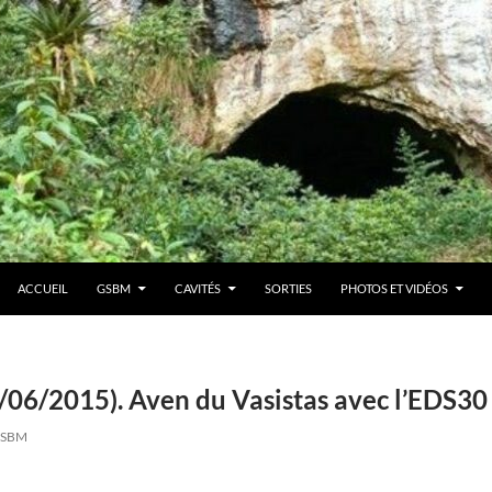
ACCUEIL
GSBM
CAVITÉS
SORTIES
PHOTOS ET VIDÉOS
0/06/2015). Aven du Vasistas avec l’EDS30
SBM