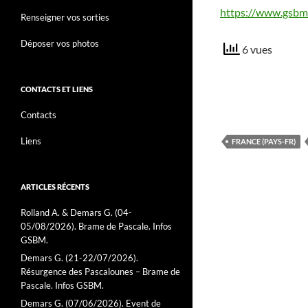
https://www.gsbm.
Renseigner vos sorties
Déposer vos photos
6 vues
CONTACTS ET LIENS
Contacts
Liens
FRANCE (PAYS-FR)
ARTICLES RÉCENTS
Rolland A. & Demars G. (04-
05/08/2026). Brame de Pascale. Infos
GSBM.
Demars G. (21-22/07/2026).
Résurgence des Pascalounes – Brame de
Pascale. Infos GSBM.
Demars G. (07/06/2026). Event de