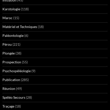
Initiation
(45)
Karstologie
(118)
Maroc
(15)
Matériel et Techniques
(18)
Paléontologie
(6)
Pérou
(221)
Plongée
(38)
Prospection
(55)
Psychospéléologie
(9)
Publication
(285)
Réunion
(49)
Spéléo Secours
(28)
Traçage
(18)