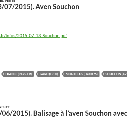
IE
,
VISITE
(13/07/2015). Aven Souchon
.fr/infos/2015_07_13_Souchon.pdf
FRANCE (PAYS-FR)
GARD (FR30)
MONTCLUS (FR30175)
SOUCHON (AV
VISITE
7/06/2015). Balisage à l’aven Souchon ave