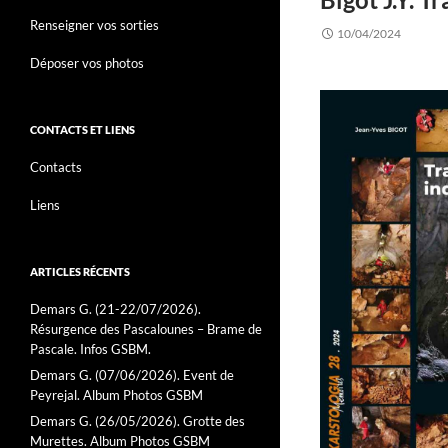
Renseigner vos sorties
10/04/2024
Déposer vos photos
CONTACTS ET LIENS
Contacts
Liens
ARTICLES RÉCENTS
Demars G. (21-22/07/2026).
Résurgence des Pascalounes – Brame de
Pascale. Infos GSBM.
Demars G. (07/06/2026). Event de
Peyrejal. Album Photos GSBM
Demars G. (26/05/2026). Grotte des
Murettes. Album Photos GSBM