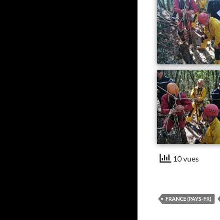
10 vues
FRANCE (PAYS-FR)