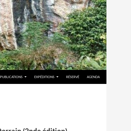
PUBLICATIONS
EXPÉDITIONS
RÉSERVÉ
AGENDA
uterrain (2nde édition)