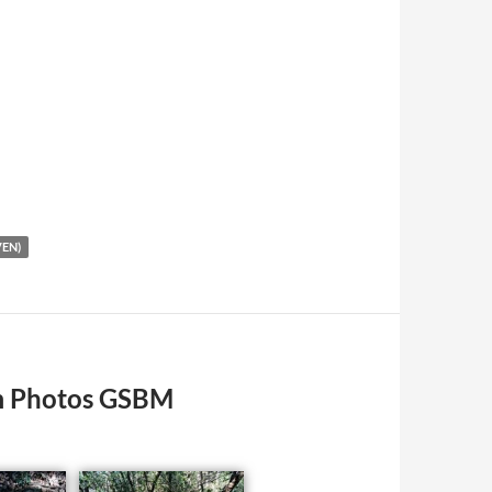
EN)
um Photos GSBM