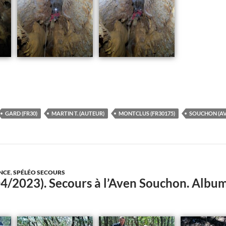
GARD (FR30)
MARTIN T. (AUTEUR)
MONTCLUS (FR30175)
SOUCHON (AV
NCE
,
SPÉLÉO SECOURS
04/2023). Secours à l’Aven Souchon. Alb