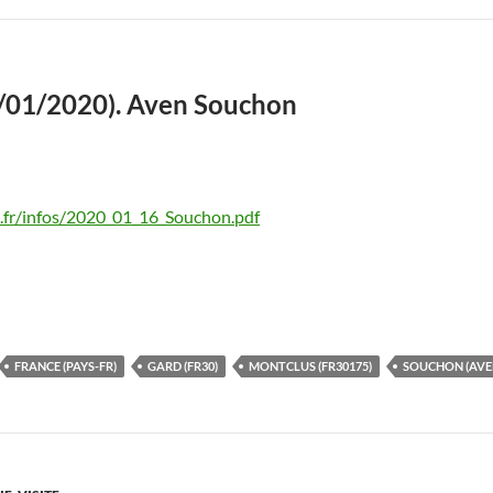
6/01/2020). Aven Souchon
.fr/infos/2020_01_16_Souchon.pdf
FRANCE (PAYS-FR)
GARD (FR30)
MONTCLUS (FR30175)
SOUCHON (AVE